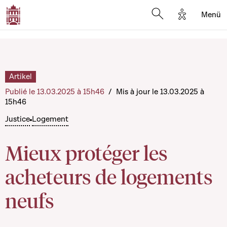
Options d'a
Menü
Open search moda
Artikel
Publié le 13.03.2025 à 15h46
/
Mis à jour le 13.03.2025 à
15h46
Justice
Logement
Mieux protéger les
acheteurs de logements
neufs