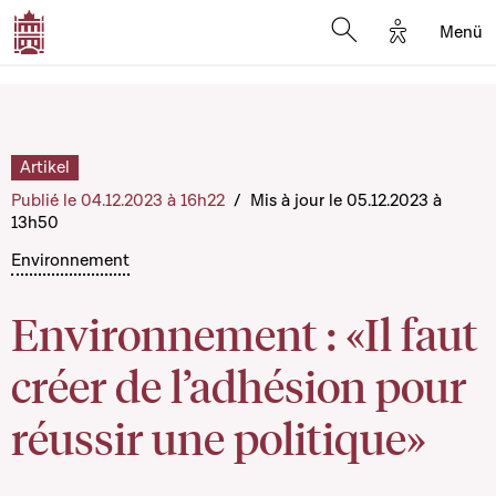
Options d'a
Menü
Open search moda
Artikel
Publié le 04.12.2023 à 16h22
/
Mis à jour le 05.12.2023 à
13h50
Environnement
Environnement : «Il faut
créer de l’adhésion pour
réussir une politique»