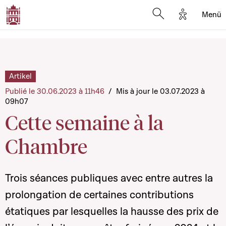
Options d'
Menü
Open search mod
Artikel
Publié le 30.06.2023 à 11h46
/
Mis à jour le 03.07.2023 à
09h07
Cette semaine à la
Chambre
Trois séances publiques avec entre autres la
prolongation de certaines contributions
étatiques par lesquelles la hausse des prix de