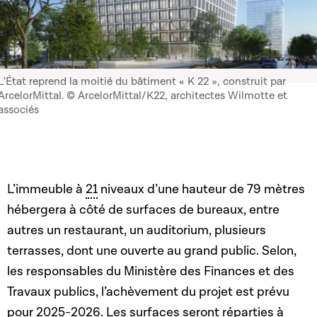
L'État reprend la moitié du bâtiment « K 22 », construit par
ArcelorMittal. © ArcelorMittal/K22, architectes Wilmotte et
associés
L’immeuble à
21
niveaux d’une hauteur de 79 mètres
hébergera à côté de surfaces de bureaux, entre
autres un restaurant, un auditorium, plusieurs
terrasses, dont une ouverte au grand public. Selon,
les responsables du Ministère des Finances et des
Travaux publics, l’achèvement du projet est prévu
pour 2025-2026. Les surfaces seront réparties à