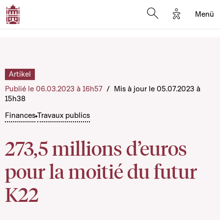
Options d'a
Menü
Open search moda
Artikel
Publié le 06.03.2023 à 16h57
/
Mis à jour le 05.07.2023 à
15h38
Finances
Travaux publics
273,5 millions d’euros
pour la moitié du futur
K22