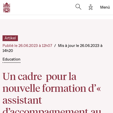
Options d'a
Menü
Open search moda
Artikel
Publié le 26.06.2023 à 12h07
/
Mis à jour le 26.06.2023 à
14h20
Education
Un cadre pour la
nouvelle formation d’«
assistant
d’accompagnement au