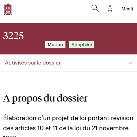
Options d'a
Menü
Open search moda
3225
Motion
Adopté(e)
Activités sur le dossier
A propos du dossier
Élaboration d'un projet de loi portant révision
des articles 10 et 11 de la loi du 21 novembre