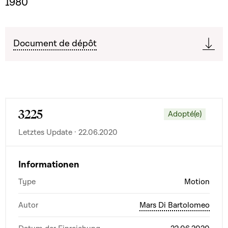
1980
Document de dépôt
3225
Adopté(e)
Letztes Update · 22.06.2020
Informationen
Type
Motion
Autor
Mars Di Bartolomeo