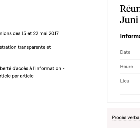
Réun
Juni
nions des 15 et 22 mai 2017
Inform
istration transparente et
Date
Heure
iberté d'accès à l'information -
icle par article
Lieu
Procès verba