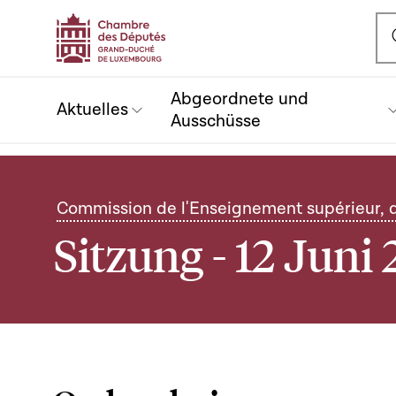
Ou
Abgeordnete und
Aktuelles
Ausschüsse
Commission de l'Enseignement supérieur, d
Sitzung - 12 Juni 