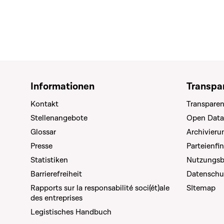
Informationen
Transpa
Kontakt
Transparen
Stellenangebote
Open Data
Glossar
Archivier
Presse
Parteienfi
Statistiken
Nutzungs
Barrierefreiheit
Datenschu
Rapports sur la responsabilité soci(ét)ale
SItemap
des entreprises
Legistisches Handbuch