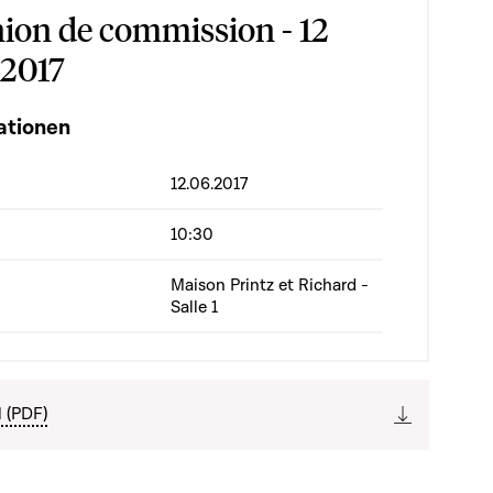
ion de commission - 12
 2017
ationen
12.06.2017
10:30
Maison Printz et Richard -
Salle 1
l (PDF)