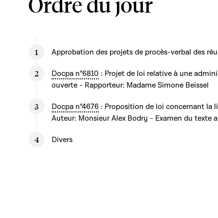
Ordre du jour
Approbation des projets de procès-verbal des réu
Docpa n°6810
: Projet de loi relative à une admin
ouverte - Rapporteur: Madame Simone Beissel
Docpa n°4676
: Proposition de loi concernant la l
Auteur: Monsieur Alex Bodry - Examen du texte art
Divers