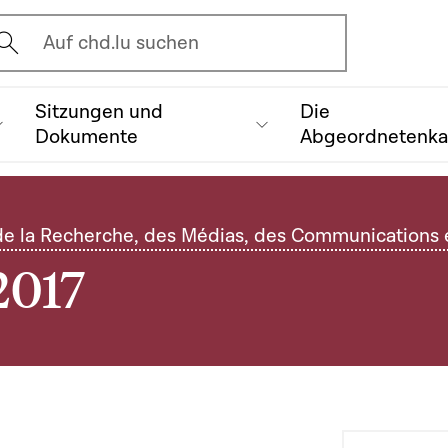
vrir l'écran de recherche
Auf chd.lu suchen
Sitzungen und
Die
Dokumente
Abgeordnetenk
e la Recherche, des Médias, des Communications e
2017