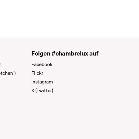
Folgen #chambrelux auf
n
Facebook
tchen")
Flickr
Instagram
X (Twitter)