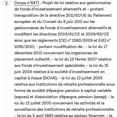
Docpa n°6471
: Projet de loi relative aux gestionnaires
de fonds d'investissement alternatifs et - portant
transposition de la directive 2011/61/UE du Parlement
européen et du Conseil du 8 juin 2011 sur les
gestionnaires de fonds d'investissement alternatifs et
modifiant les directives 2003/41/CE et 2009/65/CE
ainsi que les règlements (CE) n° 1060/2009 et (UE) n°
1095/2010; - portant modification de : - la loi du 17
décembre 2010 concernant les organismes de
placement collectif; - la loi du 13 février 2007 relative
aux fonds d'investissement spécialisés; - la loi du 15
juin 2004 relative à la société d'investissement en
capital à risque (SICAR); - la loi du 13 juillet 2005
relative aux institutions de retraite professionnelle sous
forme de société d'épargne-pension à capital variable
(sepcav) et d'association d'épargne-pension (assep); - la
loi du 13 juillet 2005 concernant les activités et la
surveillance des institutions de retraite professionnelle;
- la loi du 5 avril 1993 relative au secteur financier; - la