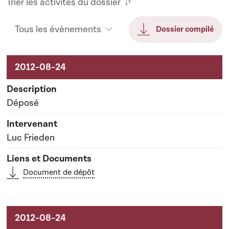
Trier les activités du dossier
Tous les évènements
Dossier compilé
Activités sur le dossier
Déposé
Luc Frieden
Document de dépôt