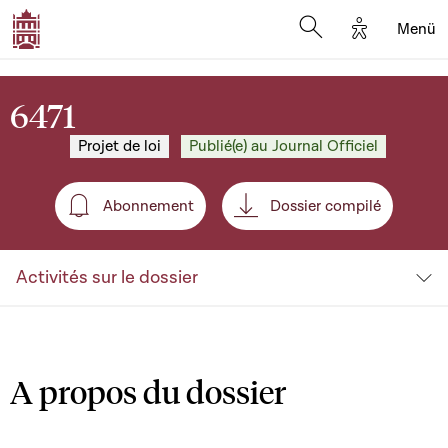
Options d'a
Menü
Open search moda
6471
Projet de loi
Publié(e) au Journal Officiel
Abonnement
Dossier compilé
Abonnement
Activités sur le dossier
A propos du dossier