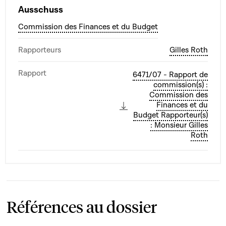
Ausschuss
Commission des Finances et du Budget
Rapporteurs
Gilles Roth
Rapport
6471/07 - Rapport de
commission(s) :
Commission des
Finances et du
Budget Rapporteur(s)
: Monsieur Gilles
Roth
Références au dossier