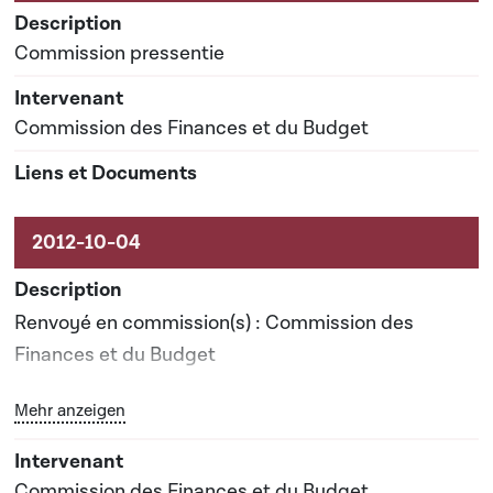
Commission pressentie
Commission des Finances et du Budget
Renvoyé en commission(s) : Commission des
Finances et du Budget
Bouton graphique servant à afficher ou cacher tous les 
Mehr anzeigen
Date prévisionnelle du rapport de commission : 04-
07-2013
Commission des Finances et du Budget