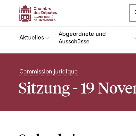
Ou
Abgeordnete und
Aktuelles
Ausschüsse
Commission juridique
Sitzung - 19 Nov