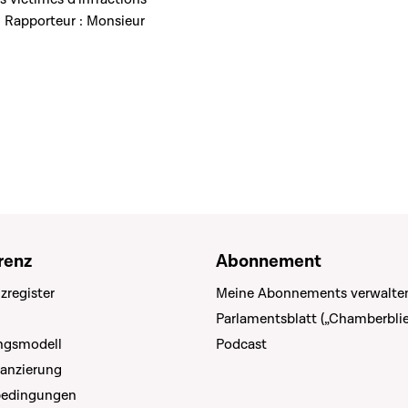
- Rapporteur : Monsieur
renz
Abonnement
zregister
Meine Abonnements verwalte
Parlamentsblatt („Chamberblie
ungsmodell
Podcast
nanzierung
bedingungen