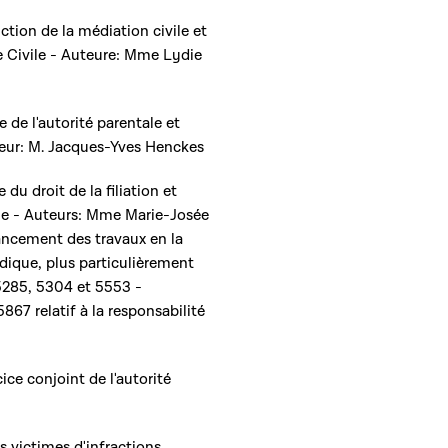
ction de la médiation civile et
 Civile - Auteure: Mme Lydie
 de l'autorité parentale et
teur: M. Jacques-Yves Henckes
du droit de la filiation et
tale - Auteurs: Mme Marie-Josée
ancement des travaux en la
dique, plus particulièrement
 5285, 5304 et 5553 -
867 relatif à la responsabilité
cice conjoint de l'autorité
es victimes d'infractions