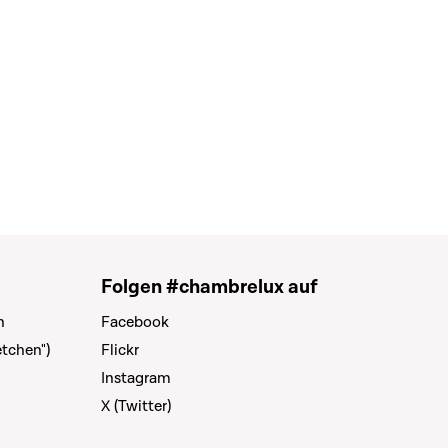
Folgen #chambrelux auf
n
Facebook
tchen")
Flickr
Instagram
X (Twitter)