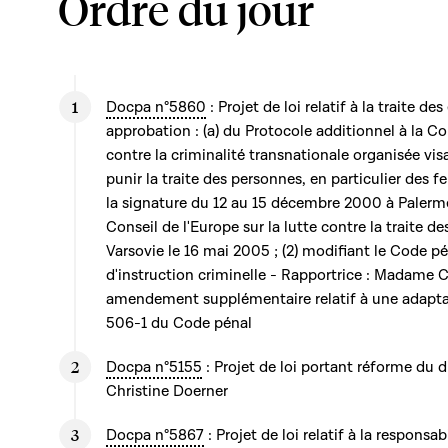
Ordre du jour
Docpa n°5860
: Projet de loi relatif à la traite de
approbation : (a) du Protocole additionnel à la 
contre la criminalité transnationale organisée visa
punir la traite des personnes, en particulier des 
la signature du 12 au 15 décembre 2000 à Palerme
Conseil de l'Europe sur la lutte contre la traite d
Varsovie le 16 mai 2005 ; (2) modifiant le Code pé
d'instruction criminelle - Rapportrice : Madame C
amendement supplémentaire relatif à une adaptati
506-1 du Code pénal
Docpa n°5155
: Projet de loi portant réforme du 
Christine Doerner
Docpa n°5867
: Projet de loi relatif à la responsab