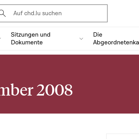
vrir l'écran de recherche
Auf chd.lu suchen
Sitzungen und
Die
Dokumente
Abgeordnetenk
ember 2008