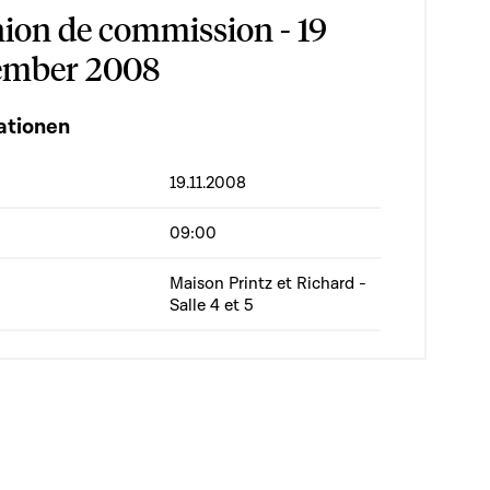
ion de commission - 19
ember 2008
ationen
19.11.2008
09:00
Maison Printz et Richard -
Salle 4 et 5