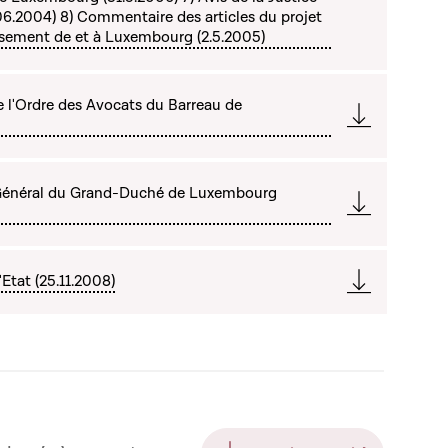
.06.2004) 8) Commentaire des articles du projet
issement de et à Luxembourg (2.5.2005)
e l'Ordre des Avocats du Barreau de
 Général du Grand-Duché de Luxembourg
Etat (25.11.2008)