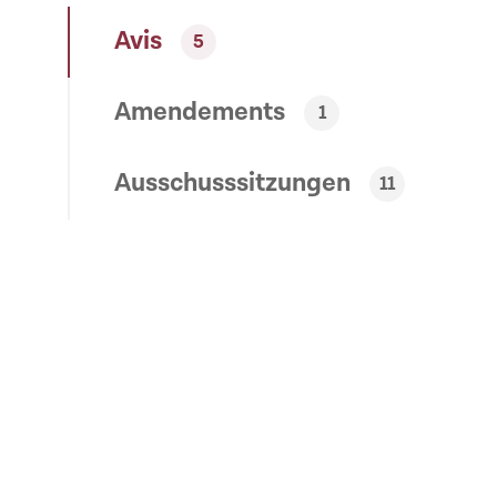
Avis
5
Amendements
1
Ausschusssitzungen
11