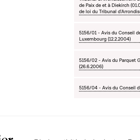
de Paix de et à Diekirch (01
de loi du Tribunal d'Arrond
5156/01 - Avis du Conseil d
Luxembourg (12.2.2004)
5156/02 - Avis du Parquet
(26.6.2006)
5156/04 - Avis du Conseil d'
ier