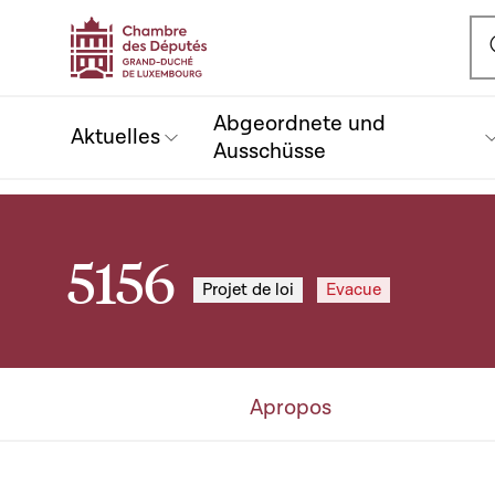
Ou
Abgeordnete und
Aktuelles
Ausschüsse
5156
Projet de loi
Evacue
Apropos