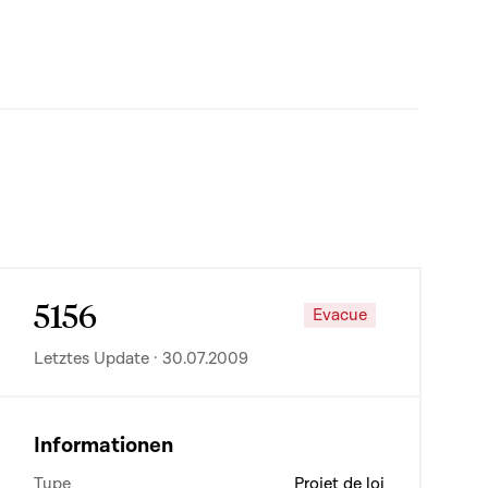
5156
Evacue
Letztes Update · 30.07.2009
Informationen
Type
Projet de loi