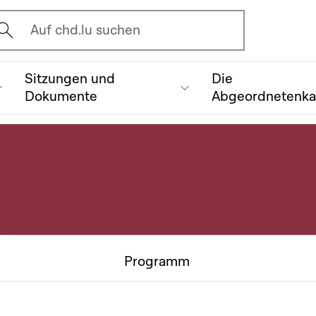
vrir l'écran de recherche
Auf chd.lu suchen
Sitzungen und
Die
Dokumente
Abgeordnetenk
Programm