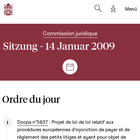
Options d'
Menü
Open search mod
Commission juridique
Sitzung - 14 Januar 2009
Plenar- und Ausschusssitz
Ordre du jour
Docpa n°5837
: Projet de loi de loi relatif aux
procédures européennes d'injonction de payer et de
règlement des petits litiges et ayant pour objet de