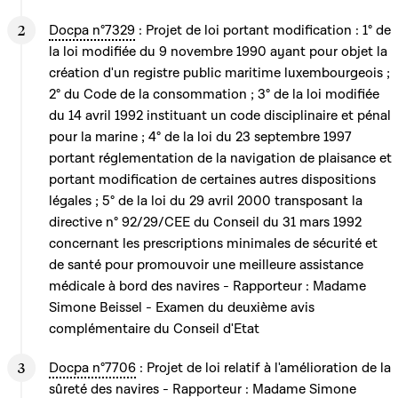
Docpa n°7329
: Projet de loi portant modification : 1° de
la loi modifiée du 9 novembre 1990 ayant pour objet la
création d'un registre public maritime luxembourgeois ;
2° du Code de la consommation ; 3° de la loi modifiée
du 14 avril 1992 instituant un code disciplinaire et pénal
pour la marine ; 4° de la loi du 23 septembre 1997
portant réglementation de la navigation de plaisance et
portant modification de certaines autres dispositions
légales ; 5° de la loi du 29 avril 2000 transposant la
directive n° 92/29/CEE du Conseil du 31 mars 1992
concernant les prescriptions minimales de sécurité et
de santé pour promouvoir une meilleure assistance
médicale à bord des navires - Rapporteur : Madame
Simone Beissel - Examen du deuxième avis
complémentaire du Conseil d'Etat
Docpa n°7706
: Projet de loi relatif à l'amélioration de la
sûreté des navires - Rapporteur : Madame Simone