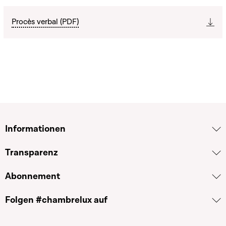
Procès verbal (PDF)
Informationen
Transparenz
Abonnement
Folgen #chambrelux auf