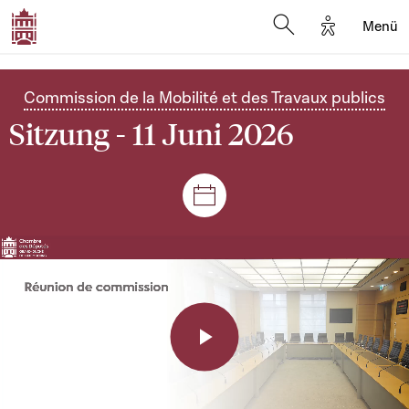
Options d'a
Menü
Open search moda
Commission de la Mobilité et des Travaux publics
Sitzung - 11 Juni 2026
Plenar- und Ausschusssitz
Play
Video