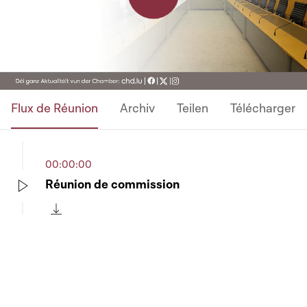
Play
Video
Flux de Réunion
Archiv
Teilen
Télécharger
00:00:00
Réunion de commission
Play
Télécharger cette séquence