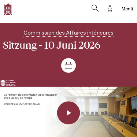
Options d'a
Menü
Open search moda
Commission des Affaires intérieures
Sitzung - 10 Juni 2026
Plenar- und Ausschusssitz
Play
Video