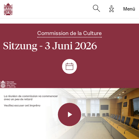
Options d'a
Menü
Open search moda
Commission de la Culture
Sitzung - 3 Juni 2026
Plenar- und Ausschusssitz
Play
Video