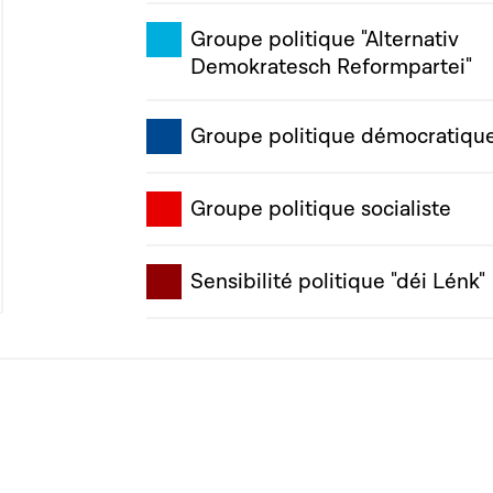
Groupe politique "Alternativ
Demokratesch Reformpartei"
Groupe politique démocratiqu
Groupe politique socialiste
Sensibilité politique "déi Lénk"