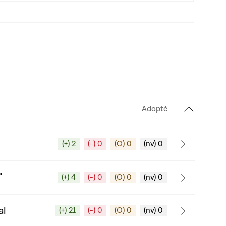
Adopté
(+) 2
(-) 0
(O) 0
(nv) 0
"
(+) 4
(-) 0
(O) 0
(nv) 0
al
(+) 21
(-) 0
(O) 0
(nv) 0