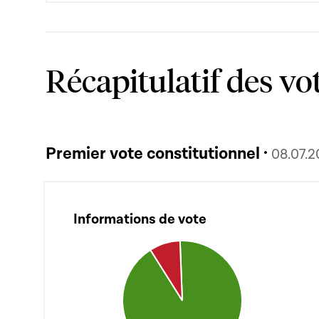
Récapitulatif des vo
Premier vote constitutionnel ·
08.07.
Informations de vote