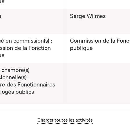
ue
é
Serge Wilmes
é en commission(s) :
Commission de la Fonc
sion de la Fonction
publique
ue
e chambre(s)
ionnelle(s) :
e des Fonctionnaires
loyés publics
Charger toutes les activités