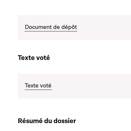
Document de dépôt
Texte voté
Texte voté
Résumé du dossier