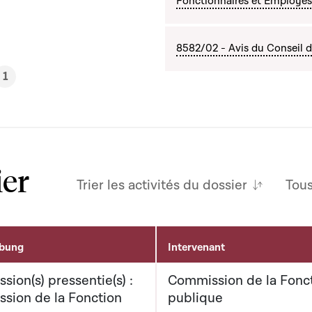
Fonctionnaires et Employés
8582/02 - Avis du Conseil d
1
ier
Trier les activités du dossier
Tou
ibung
Intervenant
ion(s) pressentie(s) :
Commission de la Fonc
sion de la Fonction
publique