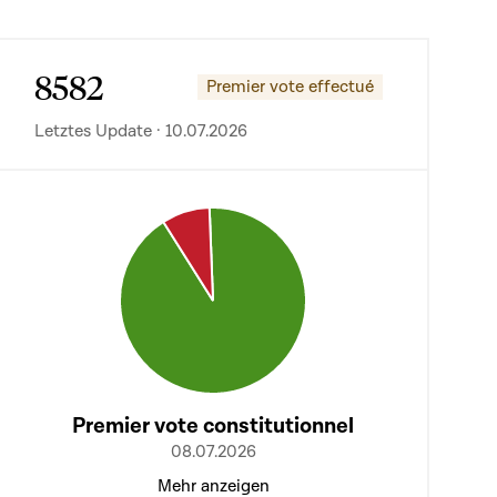
8582
Premier vote effectué
Letztes Update · 10.07.2026
Premier vote constitutionnel
08.07.2026
Mehr anzeigen