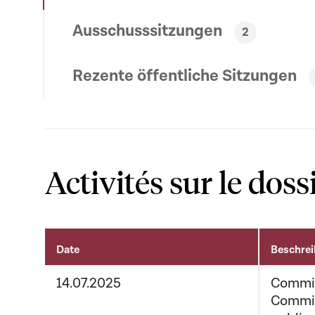
Ausschusssitzungen
2
Rezente öffentliche Sitzungen
Activités sur le doss
Date
Beschre
Activités sur le dossier
14.07.2025
Commiss
Commis