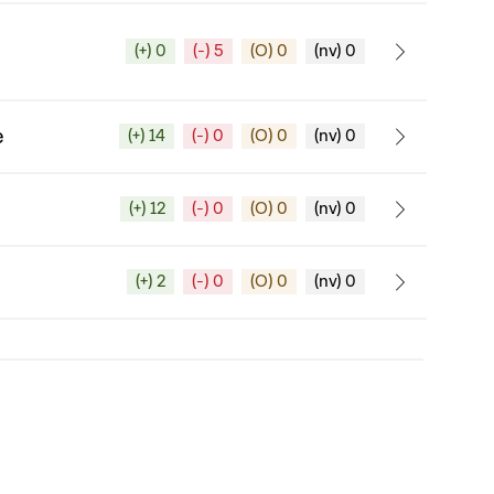
(+) 0
(-) 5
(O) 0
(nv) 0
e
(+) 14
(-) 0
(O) 0
(nv) 0
(+) 12
(-) 0
(O) 0
(nv) 0
(+) 2
(-) 0
(O) 0
(nv) 0