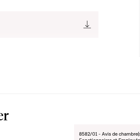
er
8582/01 - Avis de chambre(s