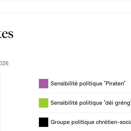
tes
2026
Sensibilité politique "Piraten"
Sensibilité politique "déi gréng
Groupe politique chrétien-soci