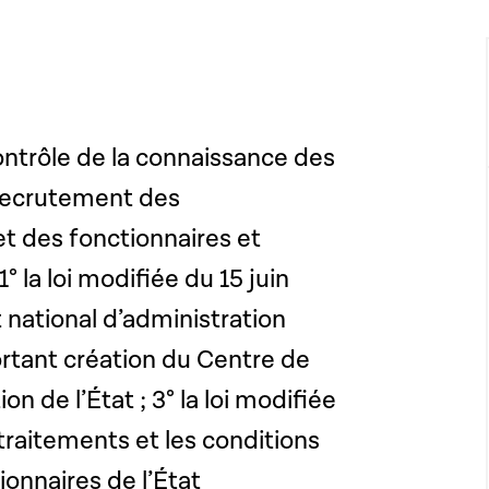
contrôle de la connaissance des
 recrutement des
et des fonctionnaires et
la loi modifiée du 15 juin
t national d’administration
 portant création du Centre de
n de l’État ; 3° la loi modifiée
traitements et les conditions
onnaires de l’État