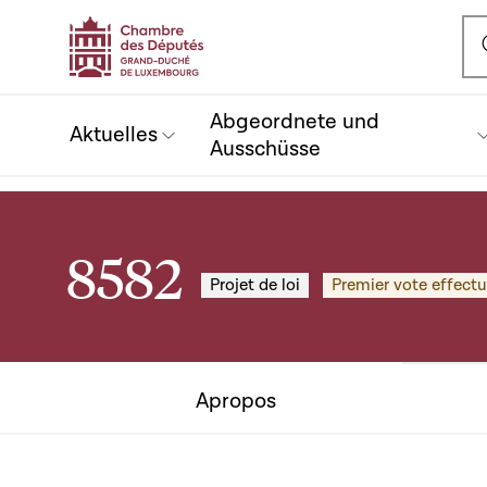
Ou
Abgeordnete und
Aktuelles
Ausschüsse
8582
Projet de loi
Premier vote effect
Apropos