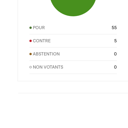
POUR
55
CONTRE
5
ABSTENTION
0
NON VOTANTS
0