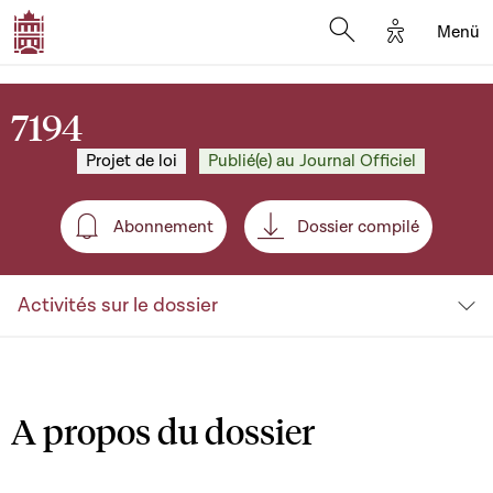
Options d'a
Menü
Open search moda
7194
Projet de loi
Publié(e) au Journal Officiel
Abonnement
Dossier compilé
Abonnement
Activités sur le dossier
A propos du dossier