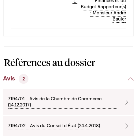
Finances et du
Budget Rapporteur(s)
: Monsieur André
Bauler
Références au dossier
Avis
2
7194/01 - Avis de la Chambre de Commerce
(14.12.2017)
7194/02 - Avis du Conseil d'État (24.4.2018)