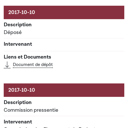
Activités sur le dossier
Déposé
Document de dépôt
Commission pressentie