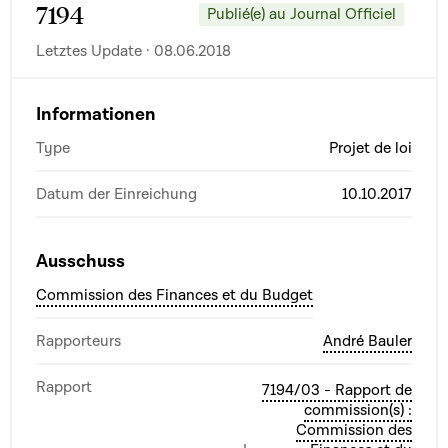
7194
Publié(e) au Journal Officiel
Letztes Update · 08.06.2018
Informationen
Type
Projet de loi
Datum der Einreichung
10.10.2017
Ausschuss
Commission des Finances et du Budget
Rapporteurs
André Bauler
Rapport
7194/03 - Rapport de
commission(s) :
Commission des