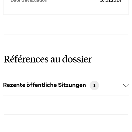
Date d'évacuation
16.01.2024
Références au dossier
Rezente öffentliche Sitzungen
1