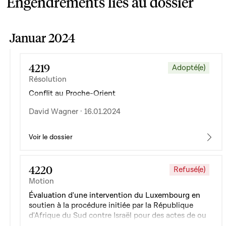
Engendrements liés au dossier
Januar 2024
4219
Adopté(e)
Résolution
Conflit au Proche-Orient
David Wagner · 16.01.2024
Voir le dossier
4220
Refusé(e)
Motion
Évaluation d'une intervention du Luxembourg en
soutien à la procédure initiée par la République
d'Afrique du Sud contre Israël pour des actes de ou
préparant à un génocide contre les Palestiniens