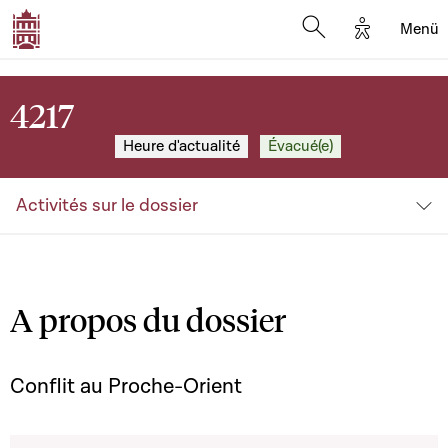
Options d'
Menü
Open search mod
4217
Heure d'actualité
Évacué(e)
Activités sur le dossier
A propos du dossier
Conflit au Proche-Orient