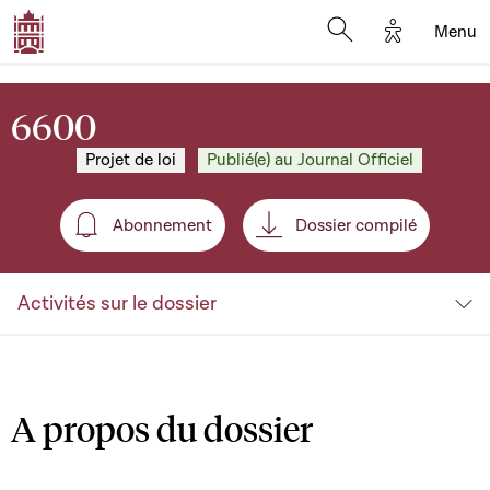
Options d'a
Menu
Open search moda
6600
Projet de loi
Publié(e) au Journal Officiel
Abonnement
Dossier compilé
Abonnement
Activités sur le dossier
A propos du dossier