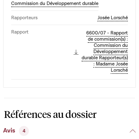
Commission du Développement durable
Rapporteurs
Josée Lorsché
Rapport
6600/07 - Rapport
de commission(s) :
Commission du
Développement
durable Rapporteur(s)
: Madame Josée
Lorsché
Références au dossier
Avis
4