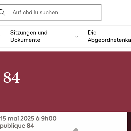
vrir l'écran de recherche
Auf chd.lu suchen
Sitzungen und
Die
Dokumente
Abgeordnetenk
. 84