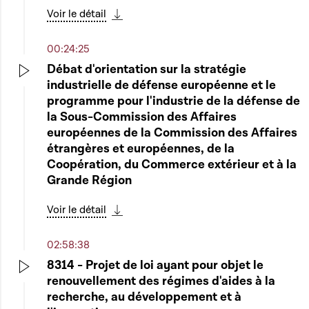
Voir le détail
Télécharger cette séquence
00:24:25
Débat d'orientation sur la stratégie
industrielle de défense européenne et le
Play
programme pour l'industrie de la défense de
la Sous-Commission des Affaires
européennes de la Commission des Affaires
étrangères et européennes, de la
Coopération, du Commerce extérieur et à la
Grande Région
Voir le détail
Télécharger cette séquence
02:58:38
8314 - Projet de loi ayant pour objet le
renouvellement des régimes d'aides à la
Play
recherche, au développement et à