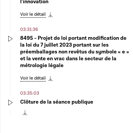
l'innovation
Voir le détail
Télécharger cette séquence
03:31:36
8495 - Projet de loi portant modification de
la loi du 7 juillet 2023 portant sur les
Play
préemballages non revêtus du symbole « e »
et la vente en vrac dans le secteur de la
métrologie légale
Voir le détail
Télécharger cette séquence
03:35:03
Clôture de la séance publique
Play
Télécharger cette séquence