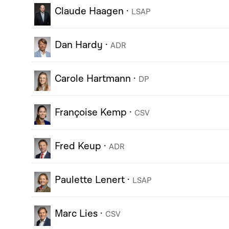
Claude Haagen
·
LSAP
Dan Hardy
·
ADR
Carole Hartmann
·
DP
Françoise Kemp
·
CSV
Fred Keup
·
ADR
Paulette Lenert
·
LSAP
Marc Lies
·
CSV