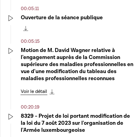
00:05:11
Ouverture de la séance publique
Play
Télécharger cette séquence
00:05:15
Motion de M. David Wagner relative à
l'engagement auprès de la Commission
Play
supérieure des maladies professionnelles en
vue d'une modification du tableau des
maladies professionnelles reconnues
Voir le détail
Télécharger cette séquence
00:20:19
8329 - Projet de loi portant modification de
la loi du 7 août 2023 sur l'organisation de
Play
l'Armée luxembourgeoise