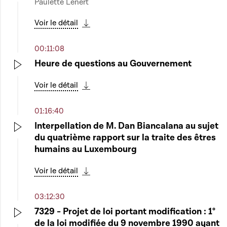
Paulette Lenert
Play
Voir le détail
Télécharger cette séquence
00:11:08
Heure de questions au Gouvernement
Play
Voir le détail
Télécharger cette séquence
01:16:40
Interpellation de M. Dan Biancalana au sujet
du quatrième rapport sur la traite des êtres
Play
humains au Luxembourg
Voir le détail
Télécharger cette séquence
03:12:30
7329 - Projet de loi portant modification : 1°
de la loi modifiée du 9 novembre 1990 ayant