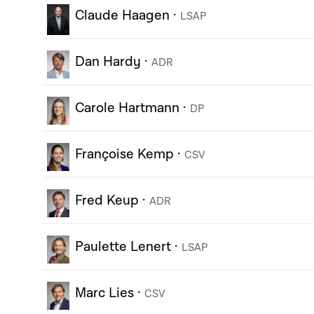
Claude Haagen
·
LSAP
Dan Hardy
·
ADR
Carole Hartmann
·
DP
Françoise Kemp
·
CSV
Fred Keup
·
ADR
Paulette Lenert
·
LSAP
Marc Lies
·
CSV