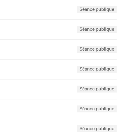
Séance publique
Séance publique
Séance publique
Séance publique
Séance publique
Séance publique
Séance publique