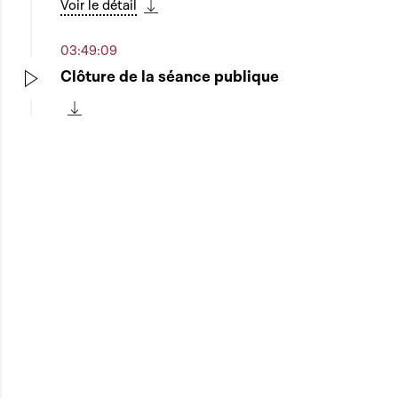
Voir le détail
Télécharger cette séquence
03:49:09
Clôture de la séance publique
Play
Télécharger cette séquence