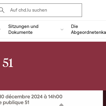
vrir l'écran de recherche
Auf chd.lu suchen
Sitzungen und
Die
Dokumente
Abgeordnetenk
 51