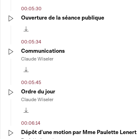
00:05:30
Ouverture de la séance publique
Play
Télécharger cette séquence
00:05:34
Communications
Claude Wiseler
Play
Télécharger cette séquence
00:05:45
Ordre du jour
Claude Wiseler
Play
Télécharger cette séquence
00:06:14
Dépôt d'une motion par Mme Paulette Lenert