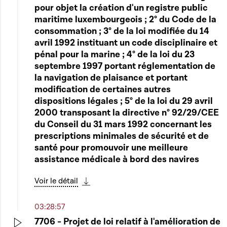
Play
pour objet la création d'un registre public
maritime luxembourgeois ; 2° du Code de la
consommation ; 3° de la loi modifiée du 14
avril 1992 instituant un code disciplinaire et
pénal pour la marine ; 4° de la loi du 23
septembre 1997 portant réglementation de
la navigation de plaisance et portant
modification de certaines autres
dispositions légales ; 5° de la loi du 29 avril
2000 transposant la directive n° 92/29/CEE
du Conseil du 31 mars 1992 concernant les
prescriptions minimales de sécurité et de
santé pour promouvoir une meilleure
assistance médicale à bord des navires
Voir le détail
Télécharger cette séquence
03:28:57
7706 - Projet de loi relatif à l'amélioration de