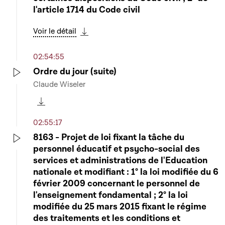
l'article 1714 du Code civil
Voir le détail
Télécharger cette séquence
02:54:55
Ordre du jour (suite)
Claude Wiseler
Play
Télécharger cette séquence
02:55:17
8163 - Projet de loi fixant la tâche du
personnel éducatif et psycho-social des
Play
services et administrations de l'Education
nationale et modifiant : 1° la loi modifiée du 6
février 2009 concernant le personnel de
l'enseignement fondamental ; 2° la loi
modifiée du 25 mars 2015 fixant le régime
des traitements et les conditions et