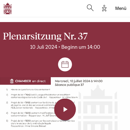
Options d'a
Menü
Open search moda
Plenarsitzung Nr. 37
10 Juli 2024 • Beginn um 14:00
Plenar- und Ausschusssitz
Play
Video