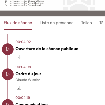
Flux de séance
Liste de présence
Teilen
Té
00:04:02
Ouverture de la séance publique
Play
Télécharger cette séquence
00:04:08
Ordre du jour
Claude Wiseler
Play
Télécharger cette séquence
00:04:19
Communications