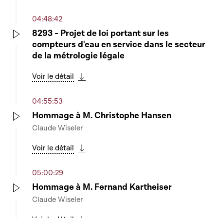
Télécharger cette séquence
04:48:42
8293 - Projet de loi portant sur les
compteurs d'eau en service dans le secteur
Play
de la métrologie légale
Voir le détail
Télécharger cette séquence
04:55:53
Hommage à M. Christophe Hansen
Claude Wiseler
Play
Voir le détail
Télécharger cette séquence
05:00:29
Hommage à M. Fernand Kartheiser
Claude Wiseler
Play