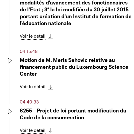
modalités d'avancement des fonctionnaires
de l'Etat ; 3° la loi modifiée du 30 juillet 2015
portant création d'un Institut de formation de
l'éducation nationale
Voir le détail
Télécharger cette séquence
04:15:48
Motion de M. Meris Sehovic relative au
financement public du Luxembourg Science
Play
Center
Voir le détail
Télécharger cette séquence
04:40:33
8255 - Projet de loi portant modification du
Code de la consommation
Play
Voir le détail