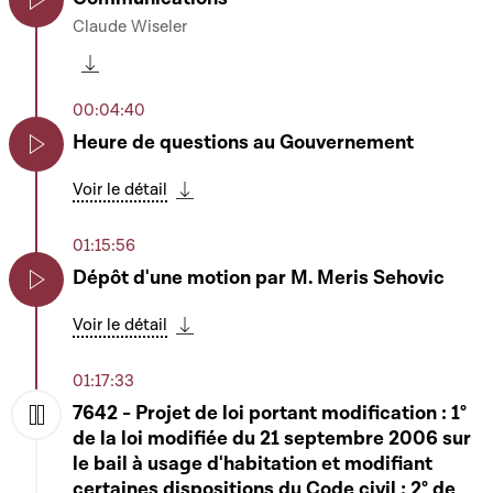
Claude Wiseler
Play
Télécharger cette séquence
00:04:40
Heure de questions au Gouvernement
Play
Voir le détail
Télécharger cette séquence
01:15:56
Dépôt d'une motion par M. Meris Sehovic
Play
Voir le détail
Télécharger cette séquence
01:17:33
7642 - Projet de loi portant modification : 1°
de la loi modifiée du 21 septembre 2006 sur
Play
le bail à usage d'habitation et modifiant
certaines dispositions du Code civil ; 2° de