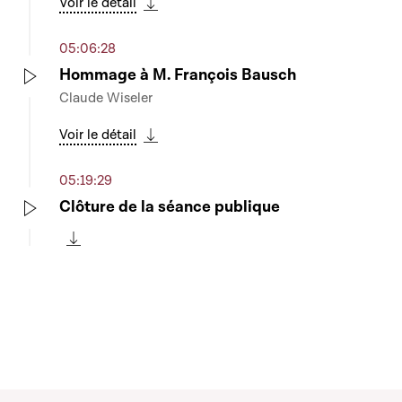
Voir le détail
Télécharger cette séquence
05:06:28
Hommage à M. François Bausch
Claude Wiseler
Play
Voir le détail
Télécharger cette séquence
05:19:29
Clôture de la séance publique
Play
Télécharger cette séquence