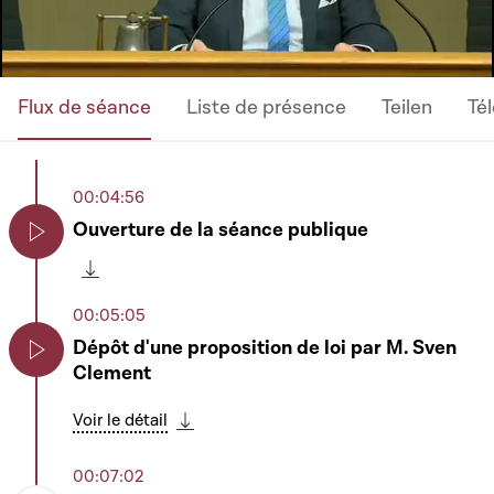
Flux de séance
Liste de présence
Teilen
Té
00:04:56
Ouverture de la séance publique
Play
Télécharger cette séquence
00:05:05
Dépôt d'une proposition de loi par M. Sven
Clement
Play
Voir le détail
Télécharger cette séquence
00:07:02