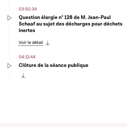
03:50:34
Question élargie n° 128 de M. Jean-Paul
Schaaf au sujet des décharges pour déchets
Play
inertes
Voir le détail
Télécharger cette séquence
04:12:44
Clôture de la séance publique
Play
Télécharger cette séquence