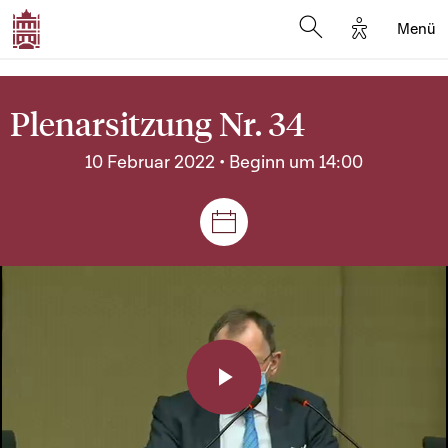
Options d'a
Menü
Open search moda
Plenarsitzung Nr. 34
10 Februar 2022 • Beginn um 14:00
Plenar- und Ausschusssitz
Play
Video