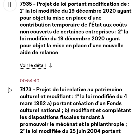
7935 - Projet de loi portant modification de :
1° la loi modifiée du 19 décembre 2020 ayant
Play
pour objet la mise en place d'une
contribution temporaire de l'État aux coûts
non couverts de certaines entreprises ; 2° la
loi modifiée du 19 décembre 2020 ayant
pour objet la mise en place d'une nouvelle
aide de relance
Voir le détail
Télécharger cette séquence
00:54:40
7473 - Projet de loi relative au patrimoine
culturel et modifiant : 1° la loi modifiée du 4
Play
mars 1982 a) portant création d'un Fonds
culturel national ; b) modifiant et complétant
les dispositions fiscales tendant à
promouvoir le mécénat et la philanthropie ;
2° la loi modifiée du 25 juin 2004 portant