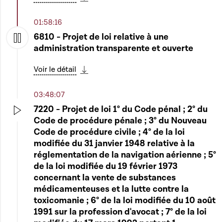
Télécharger cette séquence
01:58:16
6810 - Projet de loi relative à une
administration transparente et ouverte
Play
Voir le détail
Télécharger cette séquence
03:48:07
7220 - Projet de loi 1° du Code pénal ; 2° du
Code de procédure pénale ; 3° du Nouveau
Play
Code de procédure civile ; 4° de la loi
modifiée du 31 janvier 1948 relative à la
réglementation de la navigation aérienne ; 5°
de la loi modifiée du 19 février 1973
concernant la vente de substances
médicamenteuses et la lutte contre la
toxicomanie ; 6° de la loi modifiée du 10 août
1991 sur la profession d'avocat ; 7° de la loi