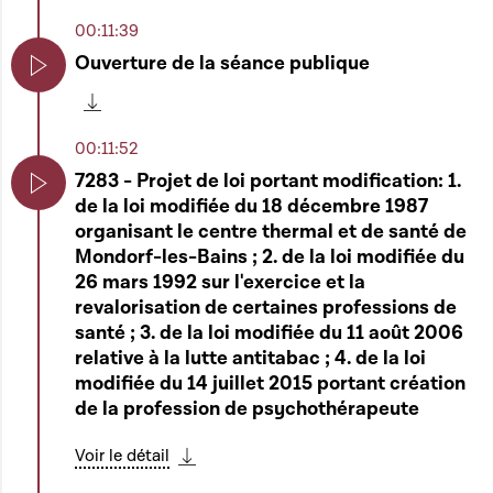
00:11:39
Ouverture de la séance publique
Play
Télécharger cette séquence
00:11:52
7283 - Projet de loi portant modification: 1.
de la loi modifiée du 18 décembre 1987
Play
organisant le centre thermal et de santé de
Mondorf-les-Bains ; 2. de la loi modifiée du
26 mars 1992 sur l'exercice et la
revalorisation de certaines professions de
santé ; 3. de la loi modifiée du 11 août 2006
relative à la lutte antitabac ; 4. de la loi
modifiée du 14 juillet 2015 portant création
de la profession de psychothérapeute
Voir le détail
Télécharger cette séquence