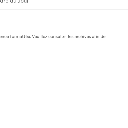
dre du Jour
ence formattée. Veuillez consulter les archives afin de