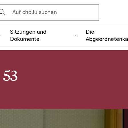
vrir l'écran de recherche
Auf chd.lu suchen
Sitzungen und
Die
Dokumente
Abgeordnetenk
 53