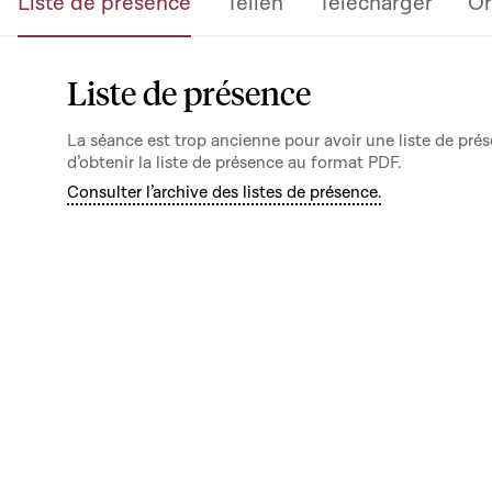
Liste de présence
Teilen
Télécharger
Or
Liste de présence
La séance est trop ancienne pour avoir une liste de prés
d’obtenir la liste de présence au format PDF.
Consulter l’archive des listes de présence.