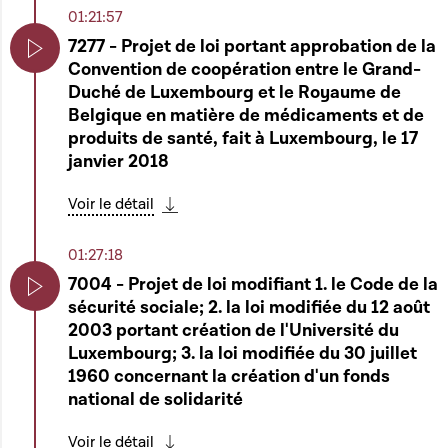
01:21:57
7277 - Projet de loi portant approbation de la
Convention de coopération entre le Grand-
Play
Duché de Luxembourg et le Royaume de
Belgique en matière de médicaments et de
produits de santé, fait à Luxembourg, le 17
janvier 2018
Voir le détail
Télécharger cette séquence
01:27:18
7004 - Projet de loi modifiant 1. le Code de la
sécurité sociale; 2. la loi modifiée du 12 août
Play
2003 portant création de l'Université du
Luxembourg; 3. la loi modifiée du 30 juillet
1960 concernant la création d'un fonds
national de solidarité
Voir le détail