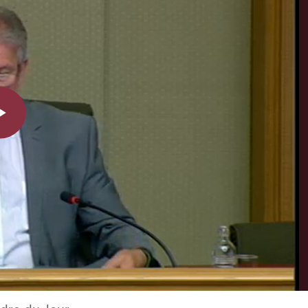
Play
Video