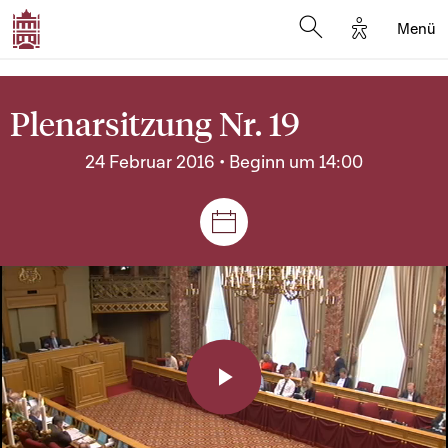
Options d'a
Menü
Open search moda
Plenarsitzung Nr. 19
24 Februar 2016 • Beginn um 14:00
Plenar- und Ausschusssitz
Play
Video