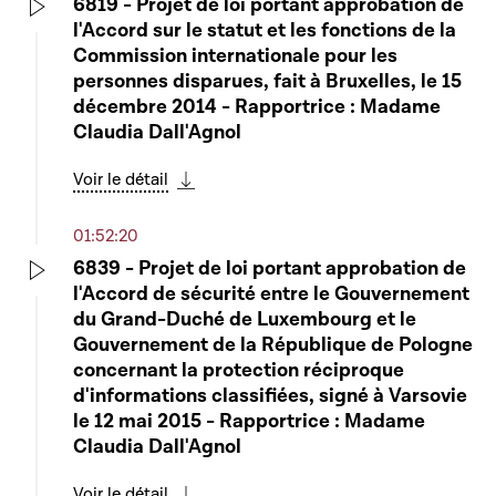
6819 - Projet de loi portant approbation de
l'Accord sur le statut et les fonctions de la
Play
Commission internationale pour les
personnes disparues, fait à Bruxelles, le 15
décembre 2014 - Rapportrice : Madame
Claudia Dall'Agnol
Voir le détail
Télécharger cette séquence
01:52:20
6839 - Projet de loi portant approbation de
l'Accord de sécurité entre le Gouvernement
Play
du Grand-Duché de Luxembourg et le
Gouvernement de la République de Pologne
concernant la protection réciproque
d'informations classifiées, signé à Varsovie
le 12 mai 2015 - Rapportrice : Madame
Claudia Dall'Agnol
Voir le détail