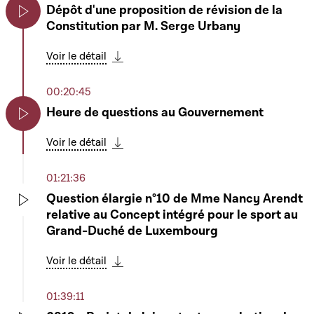
Dépôt d'une proposition de révision de la
Constitution par M. Serge Urbany
Play
Voir le détail
Télécharger cette séquence
00:20:45
Heure de questions au Gouvernement
Play
Voir le détail
Télécharger cette séquence
01:21:36
Question élargie n°10 de Mme Nancy Arendt
relative au Concept intégré pour le sport au
Play
Grand-Duché de Luxembourg
Voir le détail
Télécharger cette séquence
01:39:11