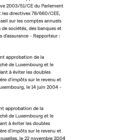
tive 2003/51/CE du Parlement
t les directives 78/660/CEE,
il sur les comptes annuels
s de sociétés, des banques et
es d'assurance - Rapporteur :
ant approbation de la
ché de Luxembourg et le
nt à éviter les doubles
ière d'impôts sur le revenu et
 Luxembourg, le 14 juin 2004 -
ant approbation de la
ché de Luxembourg et le
nt à éviter les doubles
ière d'impôts sur le revenu et
à Bruxelles, le 22 novembre 2004