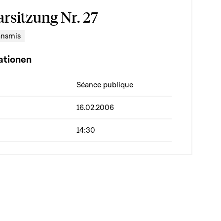
arsitzung Nr. 27
ansmis
ationen
Séance publique
16.02.2006
14:30