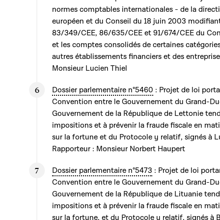
normes comptables internationales - de la direc
européen et du Conseil du 18 juin 2003 modifian
83/349/CEE, 86/635/CEE et 91/674/CEE du Conse
et les comptes consolidés de certaines catégorie
autres établissements financiers et des entrepris
Monsieur Lucien Thiel
Dossier parlementaire n°5460
: Projet de loi port
Convention entre le Gouvernement du Grand-Du
Gouvernement de la République de Lettonie tenda
impositions et à prévenir la fraude fiscale en mat
sur la fortune et du Protocole y relatif, signés à
Rapporteur : Monsieur Norbert Haupert
Dossier parlementaire n°5473
: Projet de loi port
Convention entre le Gouvernement du Grand-Du
Gouvernement de la République de Lituanie tenda
impositions et à prévenir la fraude fiscale en mat
sur la fortune, et du Protocole y relatif, signés 