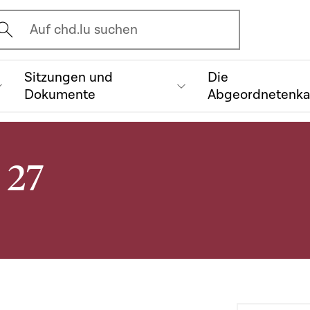
vrir l'écran de recherche
Auf chd.lu suchen
Sitzungen und
Die
Dokumente
Abgeordnetenk
 27