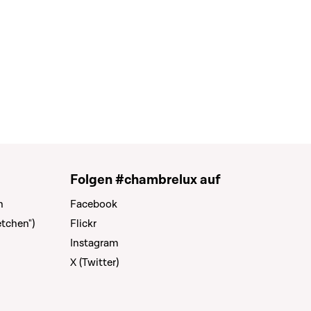
Folgen #chambrelux auf
n
Facebook
tchen")
Flickr
Instagram
X (Twitter)