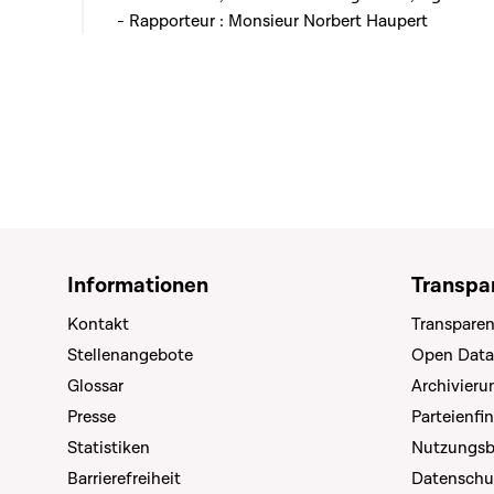
- Rapporteur : Monsieur Norbert Haupert
Informationen
Transpa
Kontakt
Transparen
Stellenangebote
Open Data
Glossar
Archivier
Presse
Parteienfi
Statistiken
Nutzungs
Barrierefreiheit
Datenschu