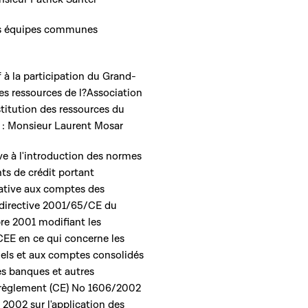
 les équipes communes
if à la participation du Grand-
es ressources de l?Association
titution des ressources du
 : Monsieur Laurent Mosar
tive à l'introduction des normes
ts de crédit portant
elative aux comptes des
a directive 2001/65/CE du
re 2001 modifiant les
EE en ce qui concerne les
uels et aux comptes consolidés
es banques et autres
du règlement (CE) No 1606/2002
 2002 sur l'application des