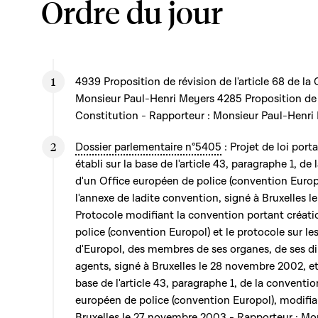
Ordre du jour
4939 Proposition de révision de l'article 68 de la
Monsieur Paul-Henri Meyers 4285 Proposition de ré
Constitution - Rapporteur : Monsieur Paul-Henri
Dossier parlementaire n°5405
: Projet de loi port
établi sur la base de l'article 43, paragraphe 1, d
d'un Office européen de police (convention Europol
l'annexe de ladite convention, signé à Bruxelles
Protocole modifiant la convention portant créati
police (convention Europol) et le protocole sur le
d'Europol, des membres de ses organes, de ses dir
agents, signé à Bruxelles le 28 novembre 2002, et 
base de l'article 43, paragraphe 1, de la conventi
européen de police (convention Europol), modifia
Bruxelles le 27 novembre 2003 - Rapporteur : Mon