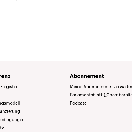
renz
Abonnement
zregister
Meine Abonnements verwalte
Parlamentsblatt („Chamberblie
ungsmodell
Podcast
nanzierung
bedingungen
tz