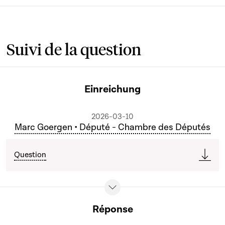
Suivi de la question
Einreichung
2026-03-10
Marc Goergen • Député - Chambre des Députés
Question
Réponse