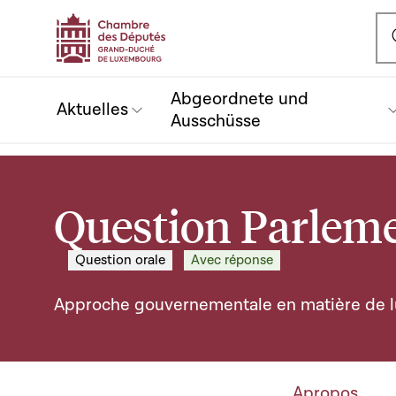
Ou
Abgeordnete und
Aktuelles
Ausschüsse
Question Parleme
Question orale
Avec réponse
Approche gouvernementale en matière de lu
Apropos