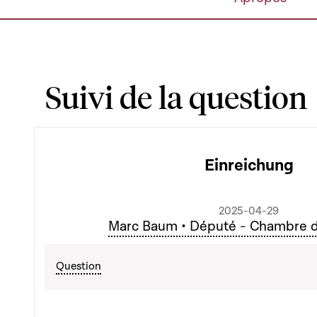
Suivi de la question
Einreichung
2025-04-29
Marc Baum • Député - Chambre 
Question