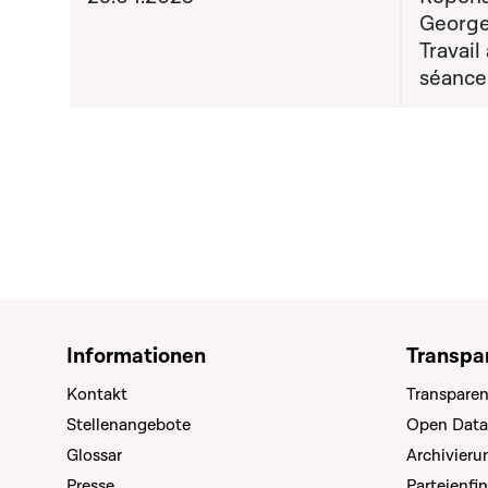
George
Travail
séance
Informationen
Transpa
Kontakt
Transparen
Stellenangebote
Open Data
Glossar
Archivier
Presse
Parteienfi