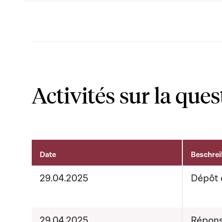
Activités sur la ques
Date
Beschre
Activités sur le dossier
29.04.2025
Dépôt 
29.04.2025
Répons