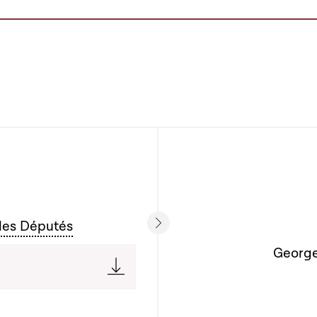
des Députés
Georges