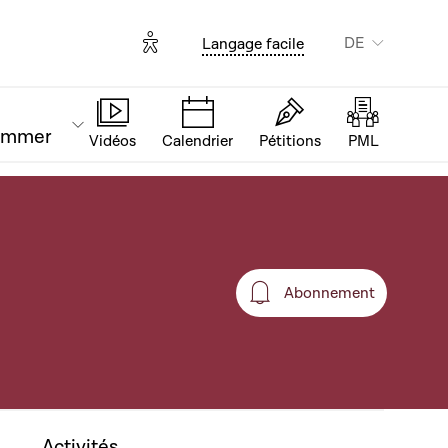
Options d'accessibilité
DE
Langage facile
ammer
Vidéos
Calendrier
Pétitions
PML
Abonnement
Abonnement
Activités