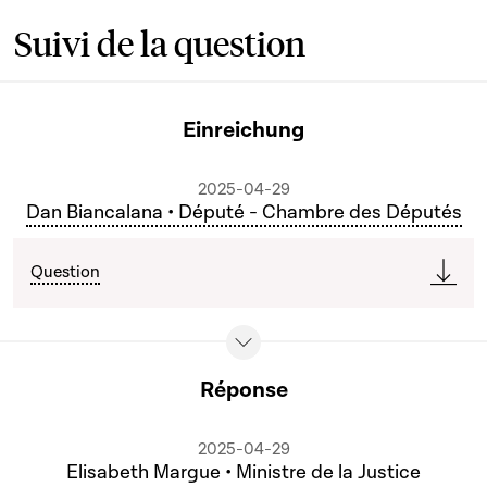
Suivi de la question
Einreichung
2025-04-29
Dan Biancalana • Député - Chambre des Députés
Question
Réponse
2025-04-29
Elisabeth Margue • Ministre de la Justice