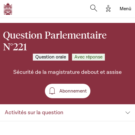
Options d'a
Menü
Open search moda
Question Parlementaire
N°221
Question orale
Avec réponse
Sécurité de la magistrature debout et assise
Abonnement
Abonnement
Activités sur la question