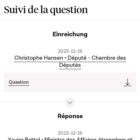
Suivi de la question
Einreichung
2023-12-19
Christophe Hansen • Député - Chambre des
Députés
Question
Réponse
2023-12-19
Xavier Bettel • Ministre des Affaires étrangères et