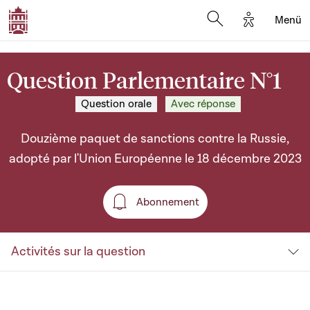
Options d'a
Menü
Open search moda
Question Parlementaire N°1
Question orale
Avec réponse
Douzième paquet de sanctions contre la Russie,
adopté par l'Union Européenne le 18 décembre 2023
Abonnement
Abonnement
Activités sur la question