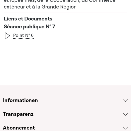
européennes, de la Coopération, du Commerce
extérieur et à la Grande Région
Séance publique N° 7
Point N° 6
Informationen
Transparenz
Abonnement