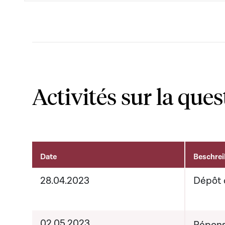
Activités sur la ques
Date
Beschre
Activités sur le dossier
28.04.2023
Dépôt 
02.05.2023