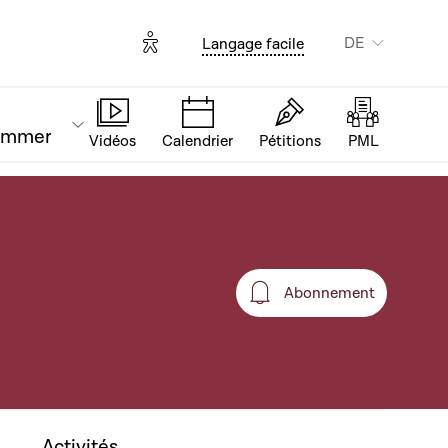
Options d'accessibilité
DE
Langage facile
ammer
Vidéos
Calendrier
Pétitions
PML
Abonnement
Abonnement
Activités