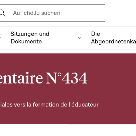
vrir l'écran de recherche
Auf chd.lu suchen
Sitzungen und
Die
Dokumente
Abgeordnetenk
ntaire N°434
iales vers la formation de l'éducateur