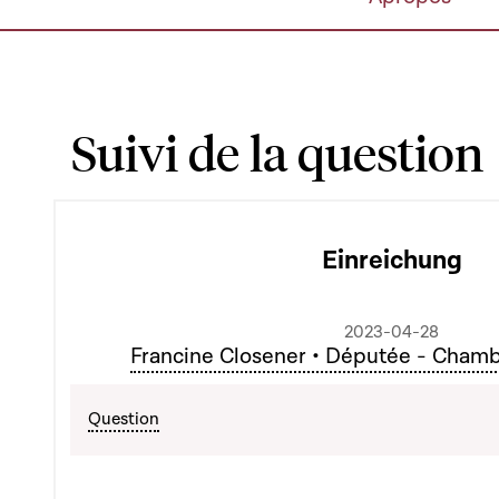
Suivi de la question
Einreichung
2023-04-28
Francine Closener • Députée - Cham
Question