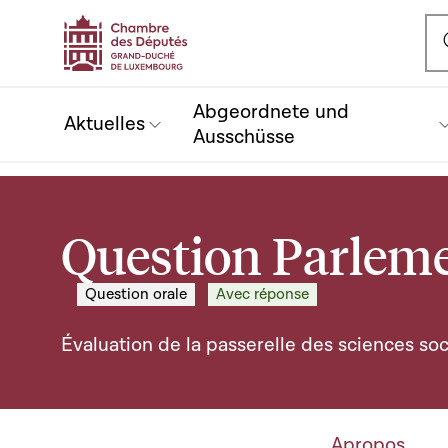
Ou
Abgeordnete und
Aktuelles
Ausschüsse
Question Parleme
Question orale
Avec réponse
Évaluation de la passerelle des sciences soc
Apropos