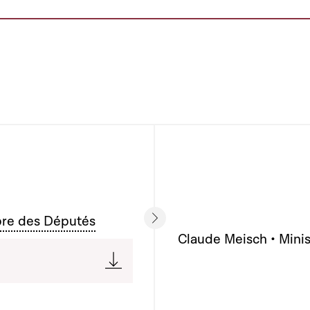
bre des Députés
Claude Meisch • Minis