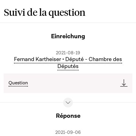
Suivi de la question
Einreichung
2021-08-19
Fernand Kartheiser • Député - Chambre des
Députés
Question
Réponse
2021-09-06