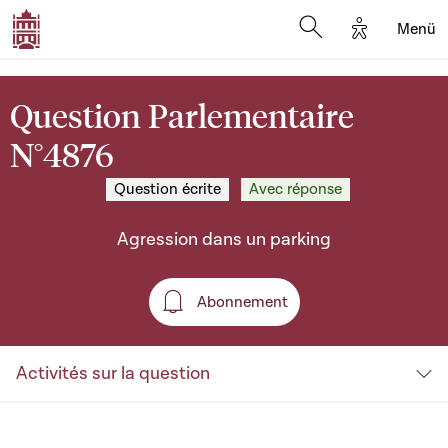
Options d'a
Menü
Open search moda
Question Parlementaire
N°4876
Question écrite
Avec réponse
Agression dans un parking
Abonnement
Abonnement
Activités sur la question