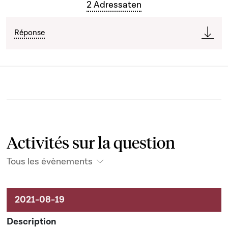
2 Adressaten
Réponse
Activités sur la question
Tous les évènements
Activités sur le dossier