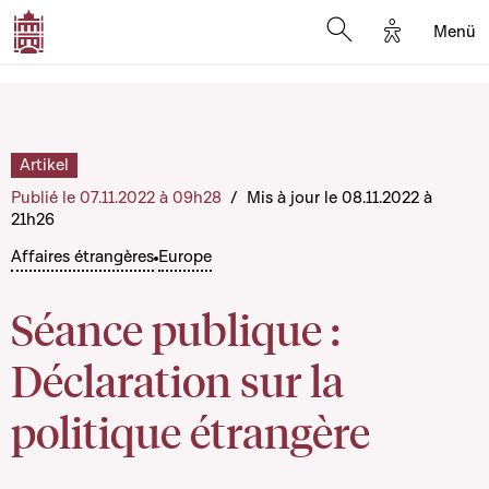
Options d'a
Menü
Open search moda
Artikel
Publié le 07.11.2022 à 09h28
/
Mis à jour le 08.11.2022 à
21h26
Affaires étrangères
Europe
Séance publique :
Déclaration sur la
politique étrangère