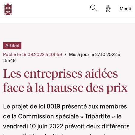
Options d'a
Menü
Open search moda
Artikel
Publié le 19.08.2022 à 10h59
/
Mis à jour le 27.10.2022 à
15h49
Les entreprises aidées
face à la hausse des prix
Le projet de loi 8019 présenté aux membres
de la Commission spéciale « Tripartite » le
vendredi 10 juin 2022 prévoit deux différents