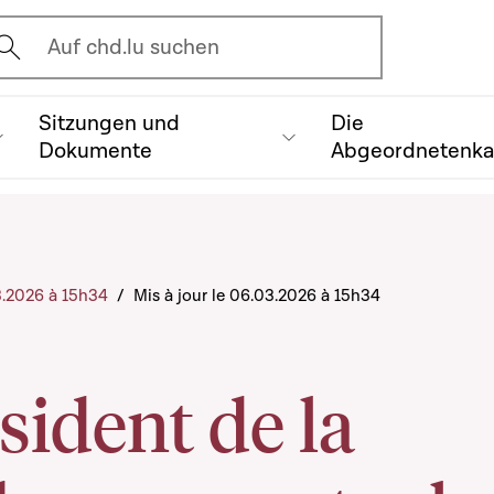
vrir l'écran de recherche
Auf chd.lu suchen
Sitzungen und
Die
Dokumente
Abgeordnetenk
3.2026 à 15h34
/
Mis à jour le 06.03.2026 à 15h34
sident de la