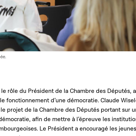
ée.
é le rôle du Président de la Chambre des Députés, a
t le fonctionnement d’une démocratie. Claude Wisel
le projet de la Chambre des Députés portant sur u
 démocratie, afin de mettre à l’épreuve les instituti
bourgeoises. Le Président a encouragé les jeunes