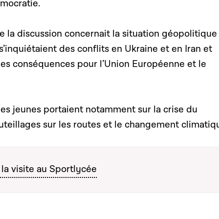
émocratie.
 la discussion concernait la situation géopolitique
s’inquiétaient des conflits en Ukraine et en Iran et
r les conséquences pour l’Union Européenne et le
des jeunes portaient notamment sur la crise du
teillages sur les routes et le changement climatiq
a visite au Sportlycée