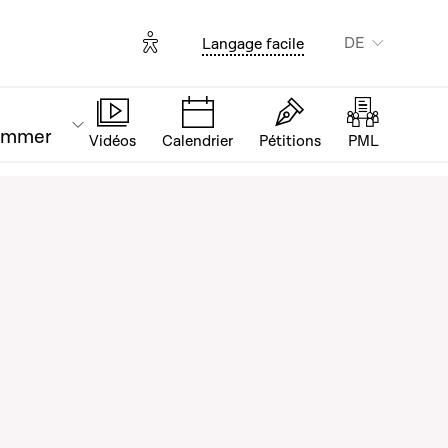
Options d'accessibilité
DE
Langage facile
ammer
Vidéos
Calendrier
Pétitions
PML