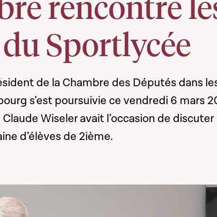
re rencontre le
 du Sportlycée
ésident de la Chambre des Députés dans le
ourg s’est poursuivie ce vendredi 6 mars 
. Claude Wiseler avait l’occasion de discuter
aine d’élèves de 2ième.