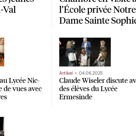
-Val
l’École privée Notre
Dame Sainte Sophi
Artikel
04.06.2025
au Lycée Nic-
Claude Wiseler discute a
e de vues avec
des élèves du Lycée
ves
Ermesinde