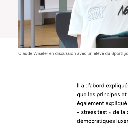
Claude Wiseler en discussion avec un élève du Sportlyc
Il a d’abord expliqu
que les principes e
également expliqué 
« stress test » de la
démocratiques luxem