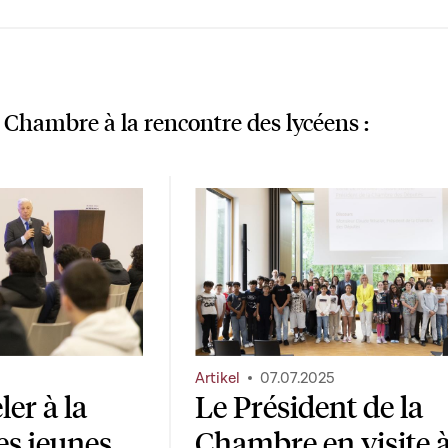
a Chambre à la rencontre des lycéens :
Artikel
07.07.2025
er à la
Le Président de la
es jeunes
Chambre en visite 