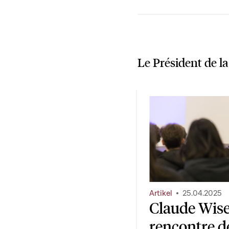
Le Président de l
Artikel
25.04.2025
Claude Wisel
rencontre d