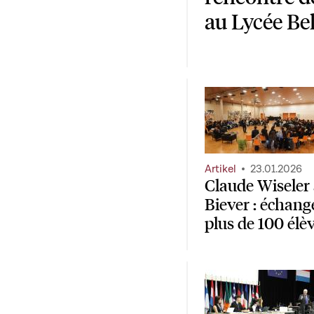
au Lycée Bel
Artikel
23.01.2026
Claude Wiseler 
Biever : échang
plus de 100 élè