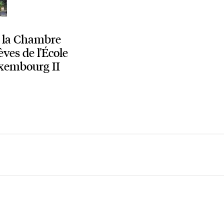
e la Chambre
èves de l'École
xembourg II