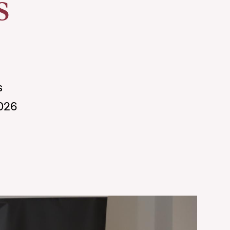
s
s
2026