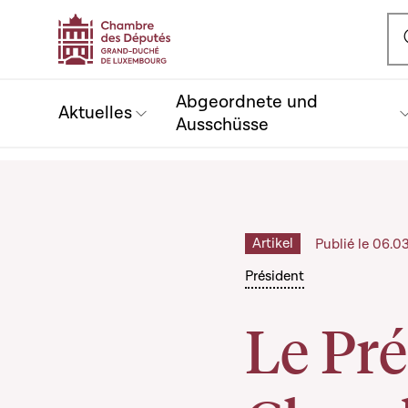
Ou
Abgeordnete und
Aktuelles
Ausschüsse
Artikel
Publié le 06.0
Président
Le Pré