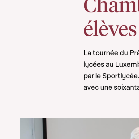
Chamb
élèves
La tournée du Pr
lycées au Luxemb
par le Sportlycée
avec une soixant