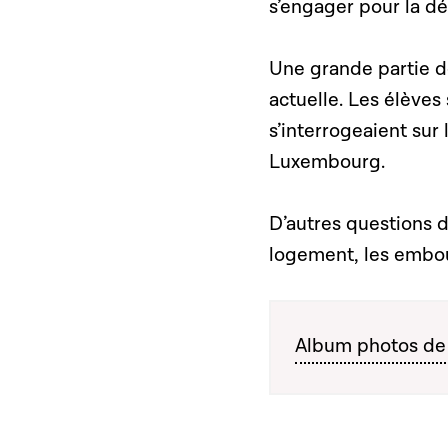
s’engager pour la d
Une grande partie de
actuelle. Les élèves 
s’interrogeaient su
Luxembourg.
D’autres questions 
logement, les embou
Album photos de l