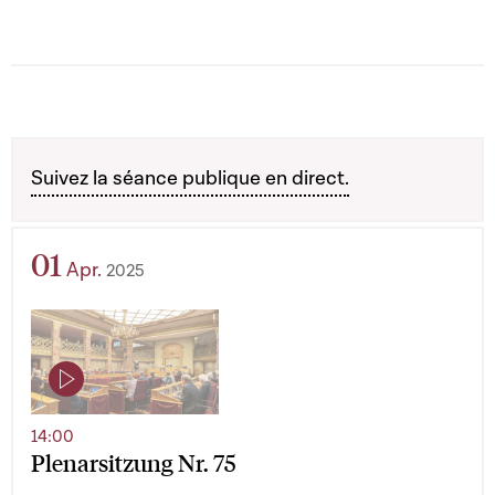
Suivez la séance publique en direct.
01
Apr.
2025
14:00
Plenarsitzung Nr. 75