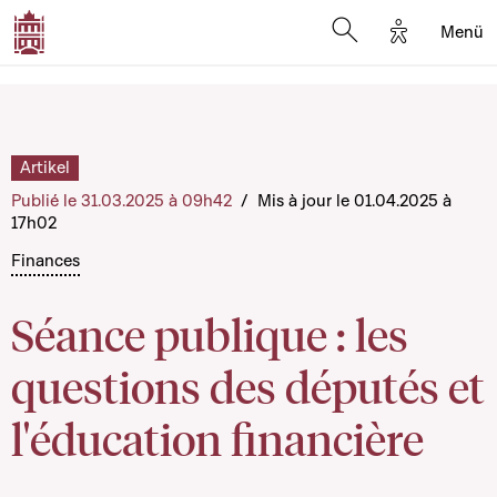
Options d'a
Menü
Open search moda
Artikel
Publié le 31.03.2025 à 09h42
/
Mis à jour le 01.04.2025 à
17h02
Finances
Séance publique : les
questions des députés et
l'éducation financière