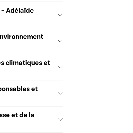
 - Adélaïde
 environnement
s climatiques et
ponsables et
sse et de la