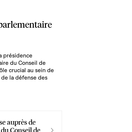
 parlementaire
la présidence
ire du Conseil de
le crucial au sein de
t de la défense des
se auprès de
 du Conseil de