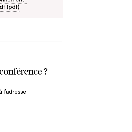
df (pdf)
 conférence ?
à l'adresse