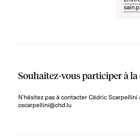
sain.p
Souhaitez-vous participer à la
N'hésitez pas à contacter Cédric Scarpellini 
cscarpellini@chd.lu