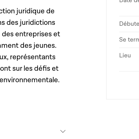
Date de
ction juridique de
s des juridictions
Débute
 des entreprises et
Se ter
tamment des jeunes.
Lieu
ux, représentants
nt sur les défis et
 environnementale.