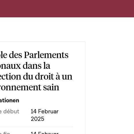
ôle des Parlements
onaux dans la
ction du droit à un
ronnement sain
ationen
e début
14 Februar
2025