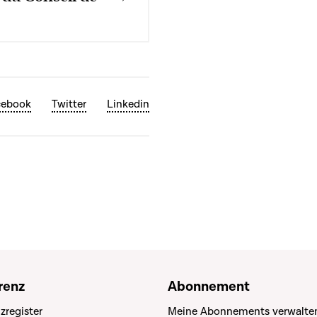
cebook
Twitter
Linkedin
renz
Abonnement
zregister
Meine Abonnements verwalte