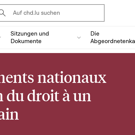
vrir l'écran de recherche
Auf chd.lu suchen
Sitzungen und
Die
Dokumente
Abgeordnetenk
ements nationaux
n du droit à un
ain