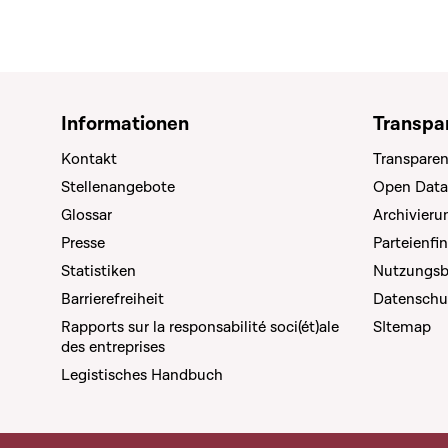
Informationen
Transpa
Kontakt
Transparen
Stellenangebote
Open Data
Glossar
Archivier
Presse
Parteienfi
Statistiken
Nutzungs
Barrierefreiheit
Datenschu
Rapports sur la responsabilité soci(ét)ale
SItemap
des entreprises
Legistisches Handbuch