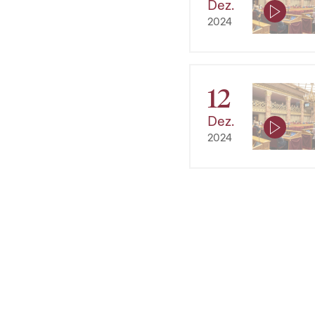
Dez.
2024
12
Dez.
2024