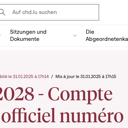
vrir l'écran de recherche
Auf chd.lu suchen
Sitzungen und
Die
Dokumente
Abgeordnetenk
blié le 31.01.2025 à 17h14
/
Mis à jour le 31.01.2025 à 17h15
2028 - Compte
officiel numéro