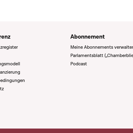
renz
Abonnement
zregister
Meine Abonnements verwalte
Parlamentsblatt („Chamberblie
ungsmodell
Podcast
nanzierung
bedingungen
tz