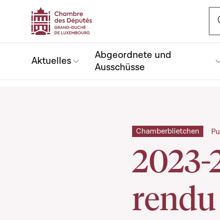
Ou
Abgeordnete und
Aktuelles
Ausschüsse
Chamberblietchen
Pu
2023-
rendu 