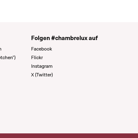
Folgen #chambrelux auf
n
Facebook
tchen")
Flickr
Instagram
X (Twitter)