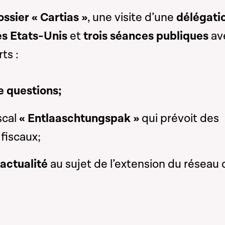
ossier « Cartias »
, une visite d’une
délégati
s Etats-Unis
et
trois séances publiques
av
ts :
 questions;
scal
« Entlaaschtungspak »
qui prévoit des
fiscaux;
actualité
au sujet de l’extension du réseau 