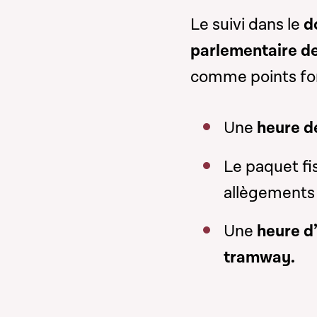
Le suivi dans le
d
parlementaire de
comme points for
Une
heure de
Le paquet fi
allègements 
Une
heure d’
tramway.