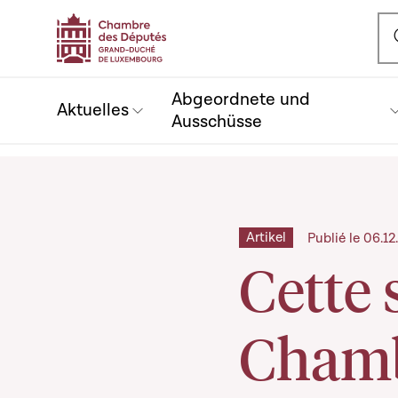
Ou
Abgeordnete und
Aktuelles
Ausschüsse
Artikel
Publié le 06.1
Cette 
Cham