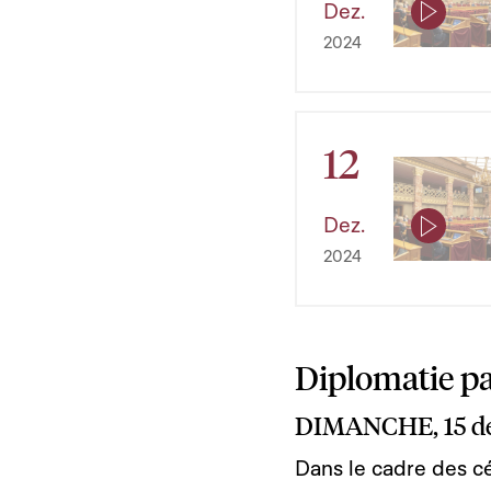
Dez.
2024
12
Dez.
2024
Diplomatie p
DIMANCHE, 15 d
Dans le cadre des 