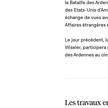
la Bataille des Ard
des Etats-Unis d'Am
échange de vues av
Affaires étrangères
Le jour précédent, 
Wiseler, participer
des Ardennes au cim
Les travaux 