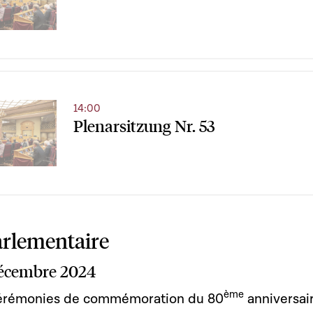
14:00
Plenarsitzung Nr. 53
arlementaire
écembre 2024
ème
cérémonies de commémoration du 80
anniversai