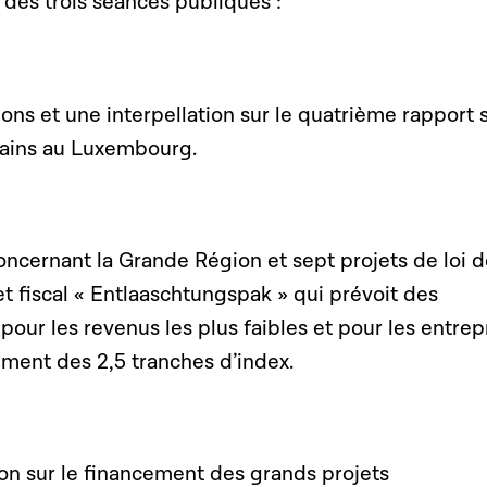
s des trois séances publiques :
ns et une interpellation sur le quatrième rapport s
mains au Luxembourg.
oncernant la Grande Région et sept projets de loi 
 fiscal « Entlaaschtungspak » qui prévoit des
pour les revenus les plus faibles et pour les entrep
sement des 2,5 tranches d’index.
on sur le financement des grands projets