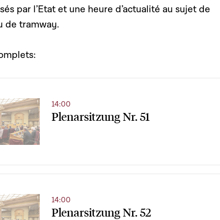
isés par l’Etat et une heure d’actualité au sujet de
au de tramway.
complets:
14:00
Plenarsitzung Nr. 51
14:00
Plenarsitzung Nr. 52