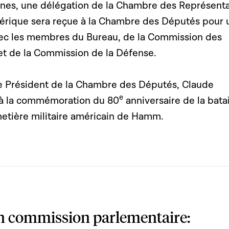
ennes, une délégation de la Chambre des Représent
érique sera reçue à la Chambre des Députés pour 
ec les membres du Bureau, de la Commission des
 et de la Commission de la Défense.
le Président de la Chambre des Députés, Claude
e
a à la commémoration du 80
anniversaire de la batai
etière militaire américain de Hamm.
en commission parlementaire: