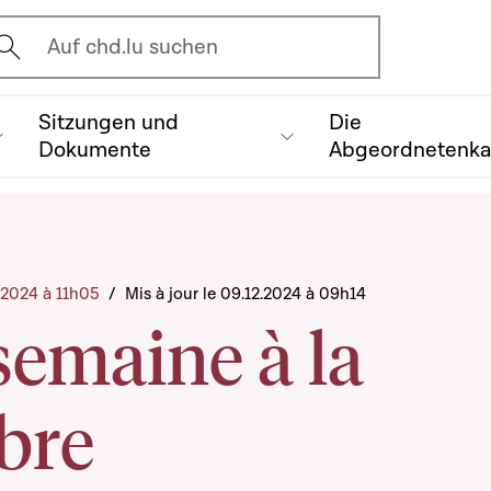
vrir l'écran de recherche
Auf chd.lu suchen
Sitzungen und
Die
Dokumente
Abgeordnetenk
2.2024 à 11h05
/
Mis à jour le 09.12.2024 à 09h14
semaine à la
bre