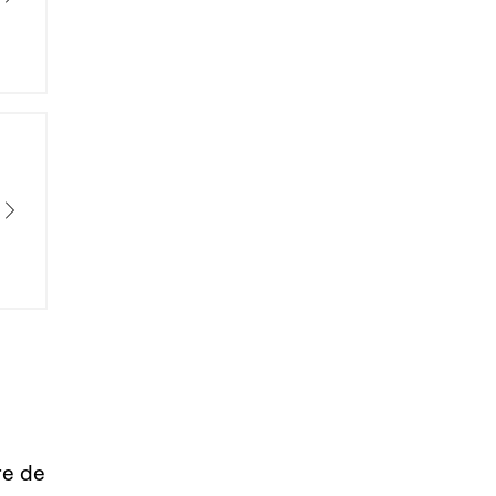
re de