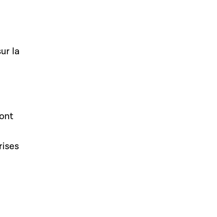
ur la
dont
rises