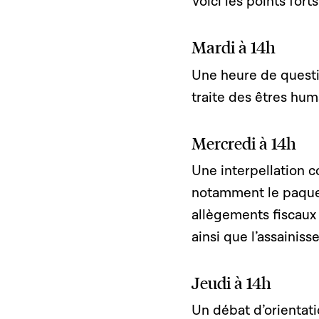
Voici les points fort
Mardi à 14h
Une heure de questio
traite des êtres hu
Mercredi à 14h
Une interpellation c
notamment le paquet
allègements fiscaux 
ainsi que l’assainis
Jeudi à 14h
Un débat d’orientati