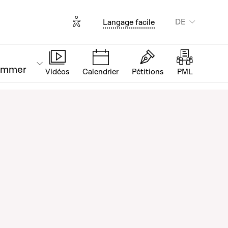
Options d'accessibilité
DE
Langage facile
ammer
Vidéos
Calendrier
Pétitions
PML