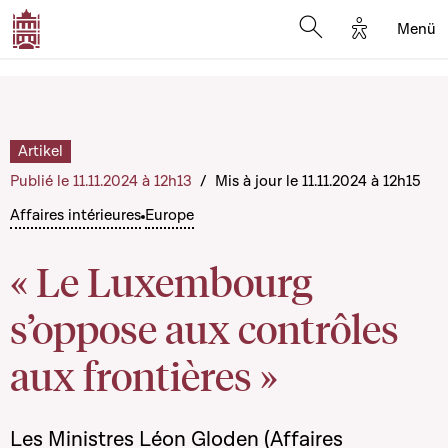
Options d'a
Menü
Open search moda
Artikel
Publié le 11.11.2024 à 12h13
/
Mis à jour le 11.11.2024 à 12h15
Affaires intérieures
Europe
« Le Luxembourg
s’oppose aux contrôles
aux frontières »
Les Ministres Léon Gloden (Affaires