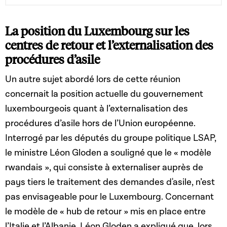
La position du Luxembourg sur les
centres de retour et l’externalisation des
procédures d’asile
Un autre sujet abordé lors de cette réunion
concernait la position actuelle du gouvernement
luxembourgeois quant à l’externalisation des
procédures d’asile hors de l’Union européenne.
Interrogé par les députés du groupe politique LSAP,
le ministre Léon Gloden a souligné que le « modèle
rwandais », qui consiste à externaliser auprès de
pays tiers le traitement des demandes d'asile, n’est
pas envisageable pour le Luxembourg. Concernant
le modèle de « hub de retour » mis en place entre
l’Italie et l’Albanie, Léon Gloden a expliqué que, lors