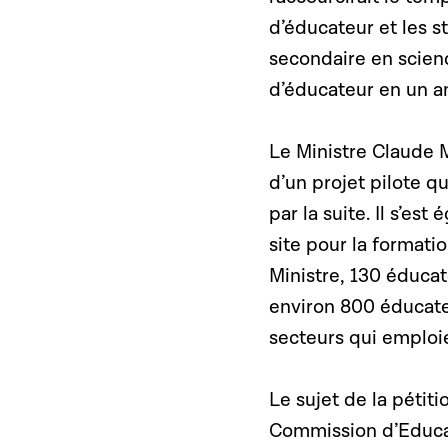
d’éducateur et les 
secondaire en scien
d’éducateur en un an
Le Ministre Claude M
d’un projet pilote q
par la suite. Il s’e
site pour la formati
Ministre, 130 éduca
environ 800 éducate
secteurs qui emploi
Le sujet de la pétit
Commission d’Educat