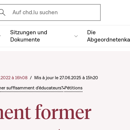
vrir l'écran de recherche
Auf chd.lu suchen
Sitzungen und
Die
Dokumente
Abgeordnetenk
8.2022 à 16h08
/
Mis à jour le 27.06.2025 à 15h20
r suffisamment d'éducateurs?
Pétitions
nt former