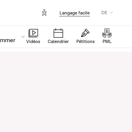
Options d'accessibilité
DE
Langage facile
ammer
Vidéos
Calendrier
Pétitions
PML