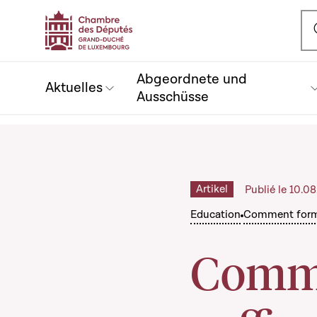
Ou
Abgeordnete und
Aktuelles
Ausschüsse
Artikel
Publié le 10.0
Education
Comment forme
Comme