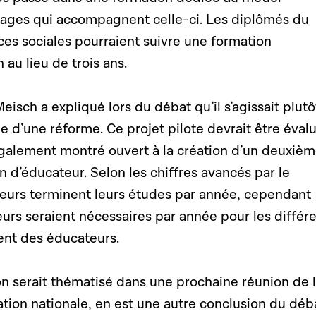
stages qui accompagnent celle-ci. Les diplômés du
ces sociales pourraient suivre une formation
 au lieu de trois ans.
eisch a expliqué lors du débat qu’il s’agissait plutô
ue d’une réforme. Ce projet pilote devrait être éval
st également montré ouvert à la création d’un deuxiè
on d’éducateur. Selon les chiffres avancés par le
teurs terminent leurs études par année, cependant
urs seraient nécessaires par année pour les différ
ent des éducateurs.
ion serait thématisé dans une prochaine réunion de 
ion nationale, en est une autre conclusion du déb