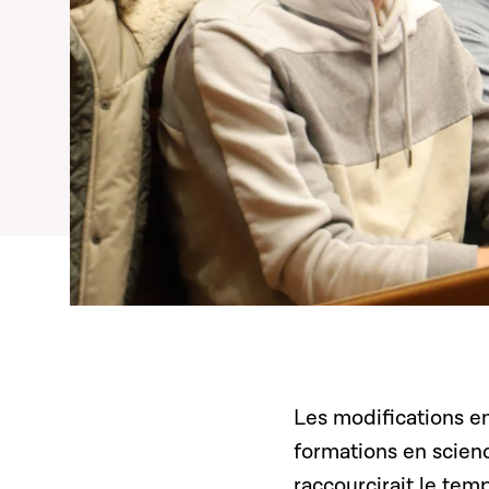
Les modifications en
formations en scienc
raccourcirait le te