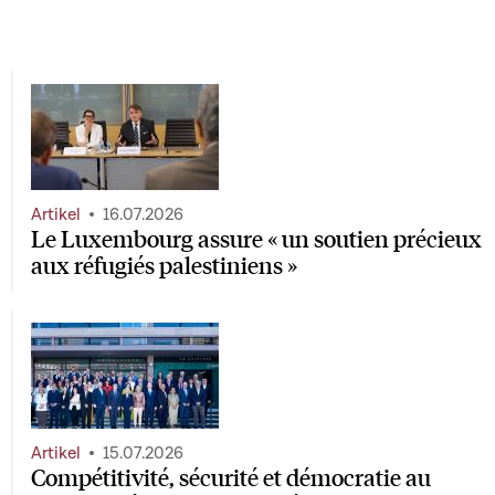
Artikel
16.07.2026
Le Luxembourg assure « un soutien précieux
aux réfugiés palestiniens »
Artikel
15.07.2026
Compétitivité, sécurité et démocratie au