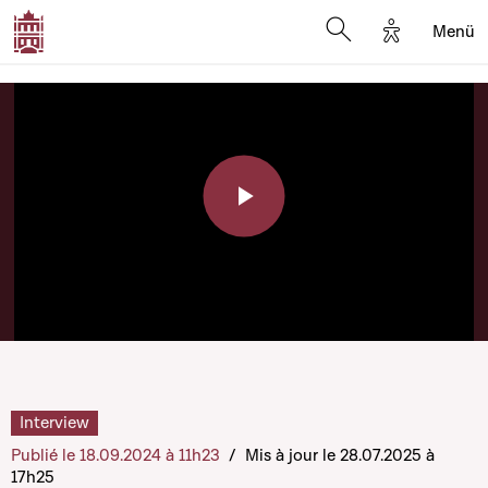
Options d'a
Menü
Open search moda
Play
Video
Interview
Publié le 18.09.2024 à 11h23
/
Mis à jour le 28.07.2025 à
17h25