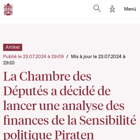
Options d'a
Menü
Open search moda
Artikel
Publié le 23.07.2024 à 11h09
/
Mis à jour le 23.07.2024 à
11h10
La Chambre des
Députés a décidé de
lancer une analyse des
finances de la Sensibilité
politique Piraten