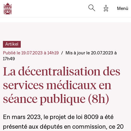
Options d'
Menü
Open search mod
Artikel
Publié le 19.07.2023 à 14h19
/
Mis à jour le 20.07.2023 à
17h49
La décentralisation des
services médicaux en
séance publique (8h)
En mars 2023, le projet de loi 8009 a été
présenté aux députés en commission, ce 20