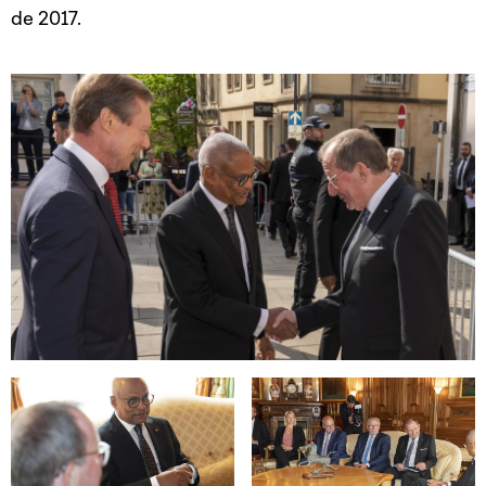
de 2017.
Open image in gallery