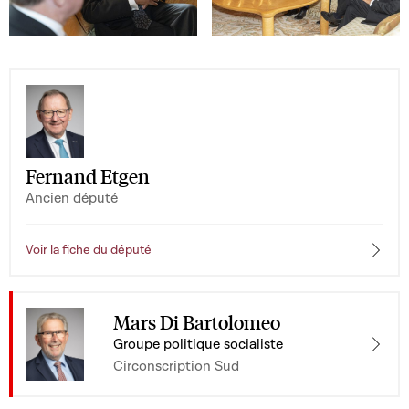
Open image in gallery
Open image in gallery
Fernand Etgen
Ancien député
Voir la fiche du député
Mars Di Bartolomeo
Groupe politique socialiste
Circonscription Sud