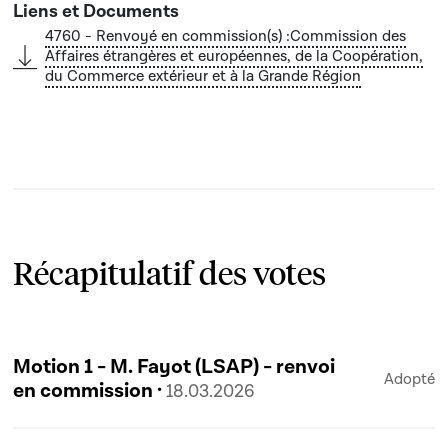
4760 - Renvoyé en commission(s) :Commission des
Affaires étrangères et européennes, de la Coopération,
du Commerce extérieur et à la Grande Région
Récapitulatif des votes
Motion 1 - M. Fayot (LSAP) - renvoi
Adopté
en commission ·
18.03.2026