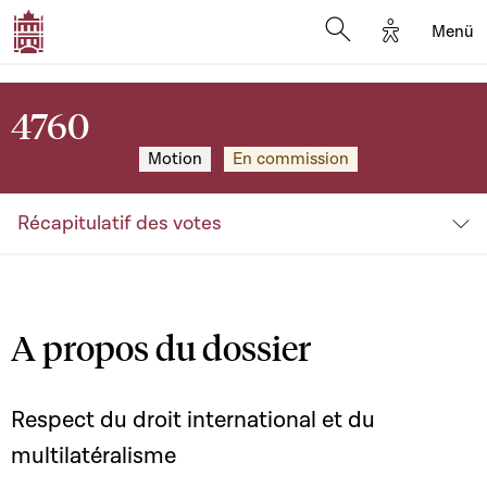
Options d'a
Menü
Open search moda
4760
Motion
En commission
Récapitulatif des votes
A propos du dossier
Respect du droit international et du
multilatéralisme