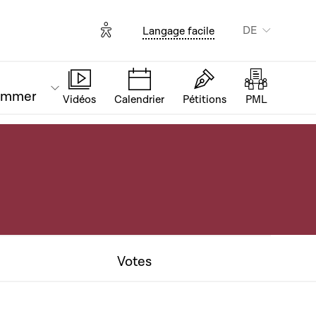
Options d'accessibilité
DE
Langage facile
ammer
Vidéos
Calendrier
Pétitions
PML
Votes