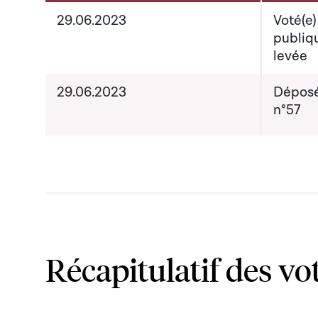
Activités sur le dossier
29.06.2023
Voté(e)
publiq
levée
29.06.2023
Déposé
n°57
Récapitulatif des vo