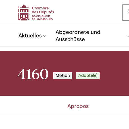
Ou
Abgeordnete und
Aktuelles
Ausschüsse
4160
Motion
Adopté(e)
Apropos