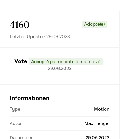
4160
Adopté(e)
Letztes Update · 29.06.2023
Vote
Accepté par un vote à main levé
29.06.2023
Informationen
Type
Motion
Autor
Max Hengel
Datum der
29.06.2023