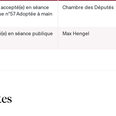
 accepté(e) en séance
Chambre des Députés
ue n°57 Adoptée à main
(e) en séance publique
Max Hengel
tes