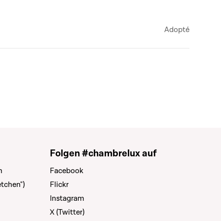
Adopté
Folgen #chambrelux auf
n
Facebook
tchen")
Flickr
Instagram
X (Twitter)