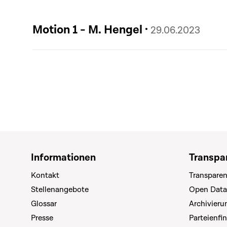
Motion 1 - M. Hengel ·
29.06.2023
Informationen
Transpa
Kontakt
Transparen
Stellenangebote
Open Data
Glossar
Archivier
Presse
Parteienfi