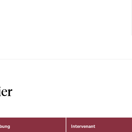
ier
ibung
Intervenant