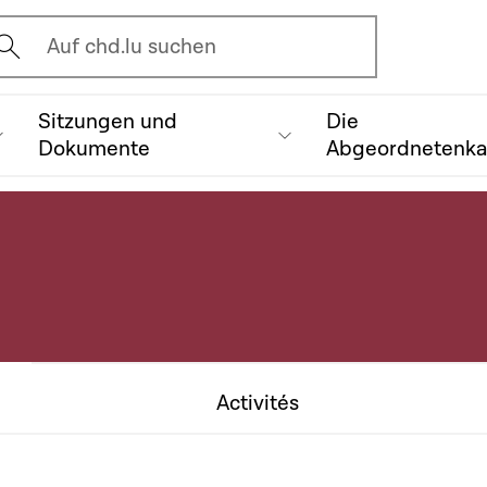
vrir l'écran de recherche
Auf chd.lu suchen
Sitzungen und
Die
Dokumente
Abgeordnetenk
Activités