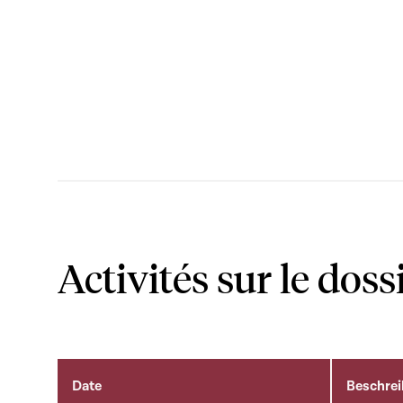
Activités sur le doss
Date
Beschre